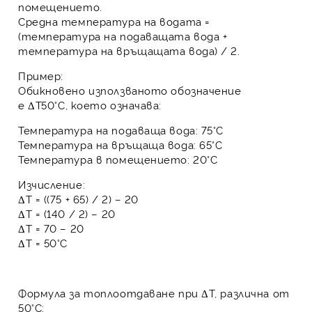
помещението.
Средна температура на водата
=
(температура на подаващата вода +
температура на връщащата вода) / 2.
Пример:
Обикновено използваното обозначение
е
ΔT50°C
, което означава:
Температура на подаваща вода: 75°C
Температура на връщаща вода: 65°C
Температура в помещението: 20°C
Изчисление:
ΔT = ((75 + 65) / 2) – 20
ΔT = (140 / 2) – 20
ΔT = 70 – 20
ΔT = 50°C
Формула за топлоотдаване при ΔT, различна от
50°C: