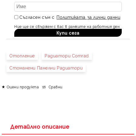
Съгласен съм с
Политиката за лични данни
Ние ще се свържем с вас в рамките на работния ден.
Отопление
Радиатори Comrad
Стоманени Панелни Радиатори
Оцени продукта
Сравни
Детайлно описание