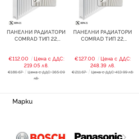
ПАНЕЛНИ РАДИАТОРИ
ПАНЕЛНИ РАДИАТОРИ
COMRAD ТИП 22,
COMRAD ТИП 22,
500/2000- 4190W
500/2400- 5028W
€112.00
Цена с ДДС:
€127.00
Цена с ДДС:
219.05 лв.
248.39 лв.
€186.67
Цена с ДДС: 365.09
€211.67
Цена с ДДС: 413.99 лв.
лв.
Марки