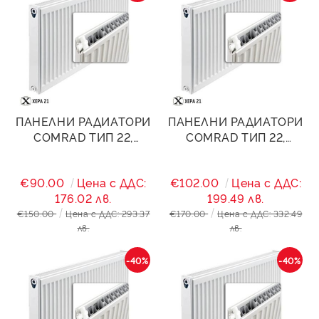
ПАНЕЛНИ РАДИАТОРИ
ПАНЕЛНИ РАДИАТОРИ
COMRAD ТИП 22,
COMRAD ТИП 22,
500/1600- 3352W
500/1800- 3771W
€90.00
Цена с ДДС:
€102.00
Цена с ДДС:
176.02 лв.
199.49 лв.
€150.00
Цена с ДДС: 293.37
€170.00
Цена с ДДС: 332.49
лв.
лв.
-40%
-40%