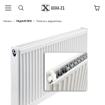
Начало
РАДИАТОРИ
Панелни радиатори
Цена на продукта:
€125.