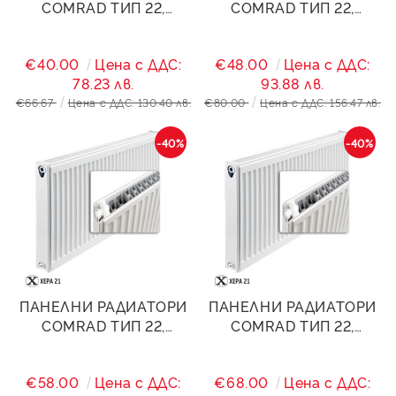
COMRAD ТИП 22,
COMRAD ТИП 22,
500/400- 838W
500/600- 1257W
€40.00
Цена с ДДС:
€48.00
Цена с ДДС:
78.23 лв.
93.88 лв.
€66.67
Цена с ДДС: 130.40 лв.
€80.00
Цена с ДДС: 156.47 лв.
-40%
-40%
ПАНЕЛНИ РАДИАТОРИ
ПАНЕЛНИ РАДИАТОРИ
COMRAD ТИП 22,
COMRAD ТИП 22,
500/800- 1676W
500/1000- 2095W
€58.00
Цена с ДДС:
€68.00
Цена с ДДС: