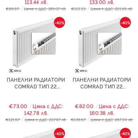
113.44 лв.
133.00 лв.
€96.67
Цена с ДДС: 189.07 лв.
€113.33
Цена с ДДС: 221.65 лв.
-40%
-40%
ПАНЕЛНИ РАДИАТОРИ
ПАНЕЛНИ РАДИАТОРИ
COMRAD ТИП 22,
COMRAD ТИП 22,
500/1200- 2514W
500/1400- 2933W
€73.00
Цена с ДДС:
€82.00
Цена с ДДС:
142.78 лв.
160.38 лв.
€121.67
Цена с ДДС: 237.97 лв.
€136.67
Цена с ДДС: 267.30 лв.
-40%
-40%