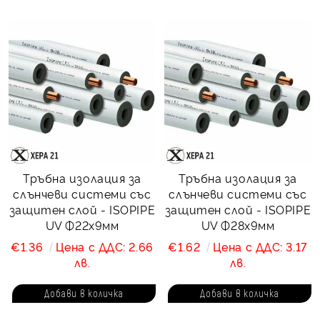
Тръбна изолация за
Тръбна изолация за
слънчеви системи със
слънчеви системи със
защитен слой - ISOPIPE
защитен слой - ISOPIPE
UV Ф22х9мм
UV Ф28х9мм
€1.36
Цена с ДДС: 2.66
€1.62
Цена с ДДС: 3.17
лв.
лв.