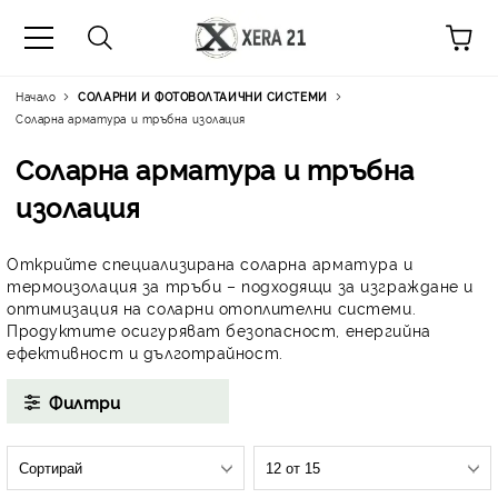
Начало
СОЛАРНИ И ФОТОВОЛТАИЧНИ СИСТЕМИ
Соларна арматура и тръбна изолация
Соларна арматура и тръбна
изолация
Открийте
специализирана соларна арматура и
термоизолация за тръби
– подходящи за изграждане и
оптимизация на
соларни отоплителни системи
.
Продуктите осигуряват
безопасност, енергийна
ефективност и дълготрайност
.
Филтри