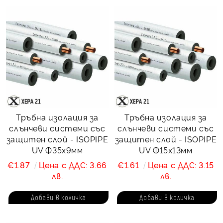
Тръбна изолация за
Тръбна изолация за
слънчеви системи със
слънчеви системи със
защитен слой - ISOPIPE
защитен слой - ISOPIPE
UV Ф35х9мм
UV Ф15х13мм
€1.87
Цена с ДДС: 3.66
€1.61
Цена с ДДС: 3.15
лв.
лв.