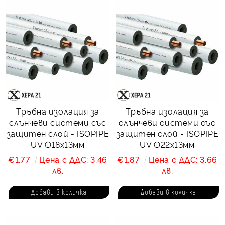
Тръбна изолация за
Тръбна изолация за
слънчеви системи със
слънчеви системи със
защитен слой - ISOPIPE
защитен слой - ISOPIPE
UV Ф18х13мм
UV Ф22х13мм
€1.77
Цена с ДДС: 3.46
€1.87
Цена с ДДС: 3.66
лв.
лв.