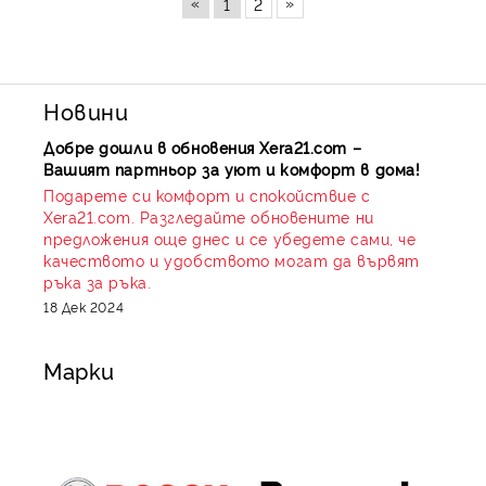
«
»
1
2
Новини
Добре дошли в обновения Xera21.com –
Вашият партньор за уют и комфорт в дома!
Подарете си комфорт и спокойствие с
Xera21.com. Разгледайте обновените ни
предложения още днес и се убедете сами, че
качеството и удобството могат да вървят
ръка за ръка.
18 Дек 2024
Марки