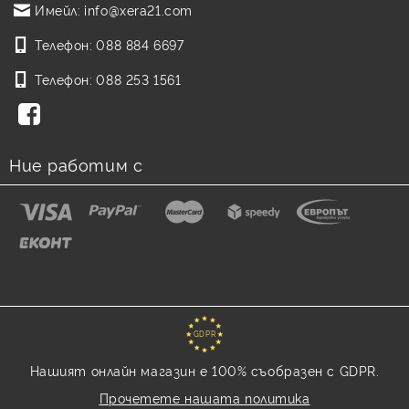
Имейл:
info@xera21.com
Телефон:
088 884 6697
Телефон:
088 253 1561
Ние работим с
GDPR
Нашият онлайн магазин е 100% съобразен с GDPR.
Прочетете нашата политика