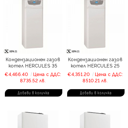
Кондензационен газов
Кондензационен газов
котел HERCULES 35
котел HERCULES 25
€4,466.40
Цена с ДДС:
€4,351.20
Цена с ДДС:
8735.52 лв.
8510.21 лв.