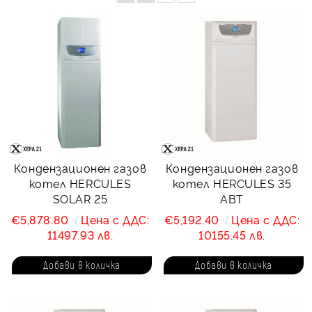
Кондензационен газов
Кондензационен газов
котел HERCULES
котел HERCULES 35
SOLAR 25
ABT
€5,878.80
Цена с ДДС:
€5,192.40
Цена с ДДС:
11497.93 лв.
10155.45 лв.