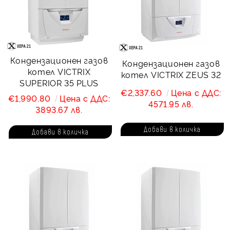
Кондензационен газов
Кондензационен газов
котел VICTRIX
котел VICTRIX ZEUS 32
SUPERIOR 35 PLUS
€2,337.60
Цена с ДДС:
€1,990.80
Цена с ДДС:
4571.95 лв.
3893.67 лв.