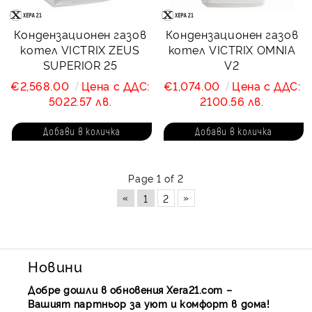
Кондензационен газов
Кондензационен газов
котел VICTRIX ZEUS
котел VICTRIX OMNIA
SUPERIOR 25
V2
€2,568.00
Цена с ДДС:
€1,074.00
Цена с ДДС:
5022.57 лв.
2100.56 лв.
Page 1 of 2
«
»
1
2
Новини
Добре дошли в обновения Xera21.com –
Вашият партньор за уют и комфорт в дома!