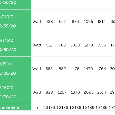
0/50/20
ΔT40°C
Watt
438
657
876
1095
1314
15
5/55/20
ΔT45°C
Watt
512
768
1023
1279
1535
17
0/60/20
ΔT50°C
Watt
588
882
1176
1470
1764
20
5/65/20
ΔT60°C
Watt
838
1257
1676
2095
2514
29
0/70/20
спонента
n
1,3186
1,3186
1,3186
1,3186
1,3186
1,3