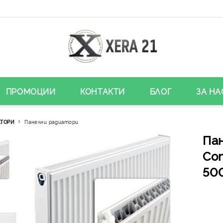
ПРОМОЦИИ
КОНТАКТИ
БЛОГ
ЗА НА
АТОРИ
Панелни радиатори
Па
Co
50