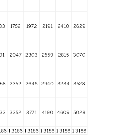
33
1752
1972
2191
2410
2629
91
2047
2303
2559
2815
3070
58
2352
2646
2940
3234
3528
33
3352
3771
4190
4609
5028
186
1,3186
1,3186
1,3186
1,3186
1,3186