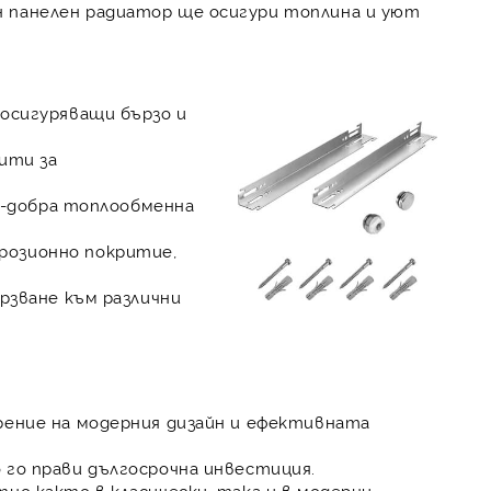
н панелен радиатор ще осигури топлина и уют
 осигуряващи бързо и
ити за
по-добра топлообменна
розионно покритие,
ързване към различни
рение на модерния дизайн и ефективната
 го прави дългосрочна инвестиция.
но както в класически, така и в модерни