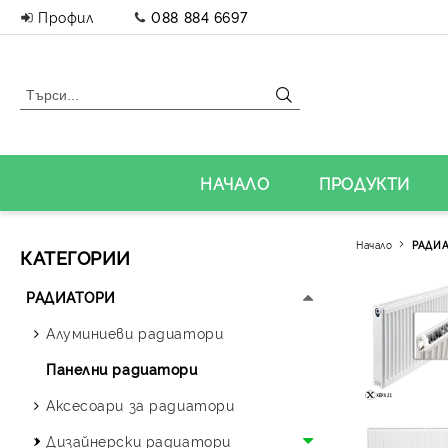
Профил
088 884 6697
НАЧАЛО
ПРОДУКТИ
Начало
РАДИ
КАТЕГОРИИ
РАДИАТОРИ
Алуминиеви радиатори
Панелни радиатори
Аксесоари за радиатори
Дизайнерски радиатори