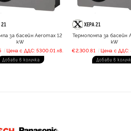
мпa за басейн Aeromax 12
Термопомпa за басейн 
kW
kW
5
Цена с ДДС: 5300.01 лв.
€2,300.81
Цена с ДДС: 