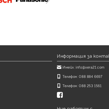
Информация за конта
Имейл:
info@xera21.com
Телефон:
088 884 6697
Телефон:
088 253 1561
Ние работим с