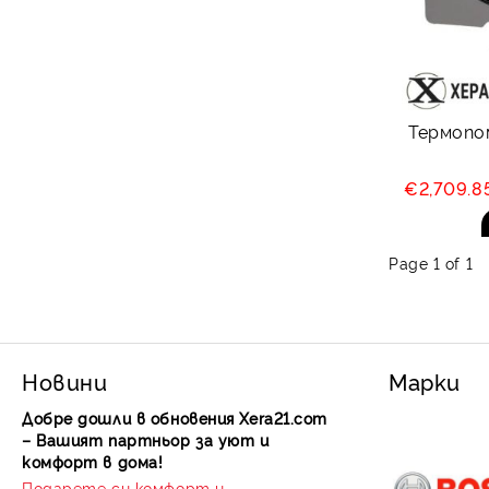
Термопо
€2,709.8
Page 1 of 1
Новини
Марки
Добре дошли в обновения Xera21.com
– Вашият партньор за уют и
комфорт в дома!
Подарете си комфорт и