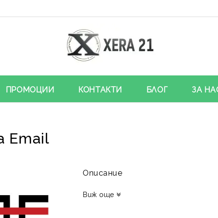
ПРОМОЦИИ
КОНТАКТИ
БЛОГ
ЗА НА
a Email
Описание
Виж още