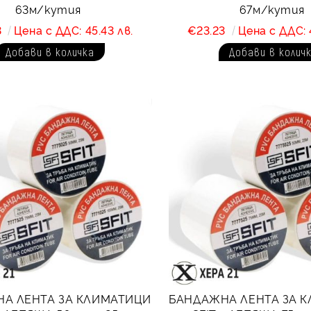
63м/кутия
67м/кутия
3
Цена с ДДС: 45.43 лв.
€23.23
Цена с ДДС: 
А ЛЕНТА ЗА КЛИМАТИЦИ
БАНДАЖНА ЛЕНТА ЗА 