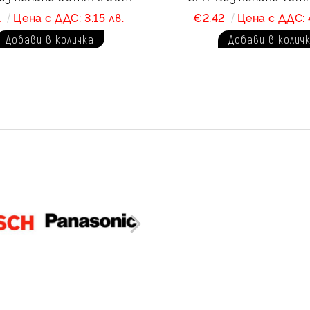
1
Цена с ДДС: 3.15 лв.
€2.42
Цена с ДДС: 4