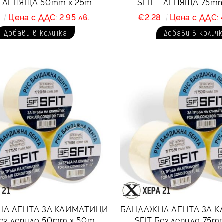
 - ЛЕПЯЩА 50mm x 25m
SFIT - ЛЕПЯЩА 75m
1
Цена с ДДС: 2.95 лв.
€2.28
Цена с ДДС: 
А ЛЕНТА ЗА КЛИМАТИЦИ
БАНДАЖНА ЛЕНТА ЗА 
Без лепило 50mm x 50m
SFIT Без лепило 75m