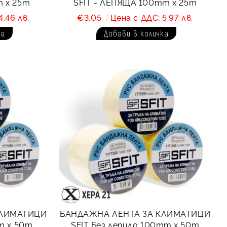
m x 25m
SFIT - ЛЕПЯЩА 100mm x 25m
4.46 лв.
€3.05
Цена с ДДС: 5.97 лв.
КЛИМАТИЦИ
БАНДАЖНА ЛЕНТА ЗА КЛИМАТИЦИ
m x 50m
SFIT Без лепило 100mm x 50m