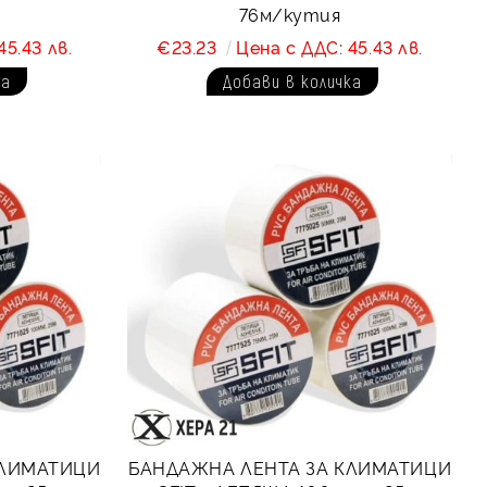
76м/кутия
45.43 лв.
€23.23
Цена с ДДС: 45.43 лв.
КЛИМАТИЦИ
БАНДАЖНА ЛЕНТА ЗА КЛИМАТИЦИ