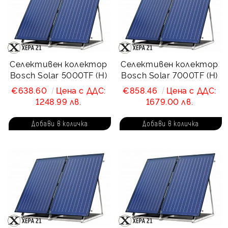
Селективен колектор
Селективен колектор
Bosch Solar 5000TF (H)
Bosch Solar 7000TF (H)
€638.60
Цена с ДДС:
€858.46
Цена с ДДС:
1248.99 лв.
1679.00 лв.