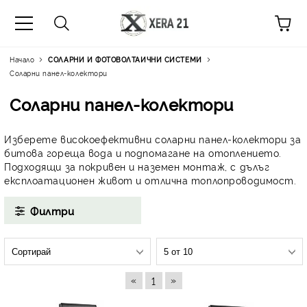
Начало
СОЛАРНИ И ФОТОВОЛТАИЧНИ СИСТЕМИ
Соларни панел-колектори
Соларни панел-колектори
Изберете
високоефективни соларни панел-колектори
за
битова гореща вода и подпомагане на отоплението.
Подходящи за покривен и наземен монтаж, с
дълъг
експлоатационен живот и отлична топлопроводимост
.
Филтри
«
»
1