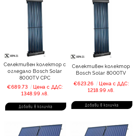
Селективен колектор с
Селективен колектор
огледало Bosch Solar
Bosch Solar 8000TV
8000TV CPC
€623.26
Цена с ДДС:
€689.73
Цена с ДДС:
1218.99 лв.
1348.99 лв.