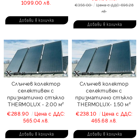
1099.00 лв.
€356.00
Цена с ДДС: 696.28
лв.
Слънчев колектор
Слънчев колектор
селективен с
селективен с
призматично стъкло
призматично стъкло
THERMOLUX - 2.00 м²
THERMOLUX- 1.50 м²
€288.90
Цена с ДДС:
€238.10
Цена с ДДС:
565.04 лв.
465.68 лв.