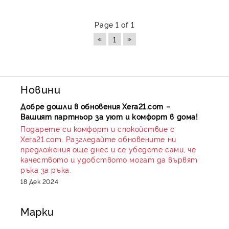
Page 1 of 1
«
»
1
Новини
Добре дошли в обновения Xera21.com –
Вашият партньор за уют и комфорт в дома!
Подарете си комфорт и спокойствие с
Xera21.com. Разгледайте обновените ни
предложения още днес и се убедете сами, че
качеството и удобството могат да вървят
ръка за ръка.
18 Дек 2024
Марки