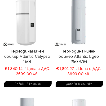
Термодинамичен
Термодинамичен
бойлер Atlantic Calypso
бойлер Atlantic Egeo
150l
250 WiFi
€1,840.14
Цена с ДДС:
€1,891.27
Цена с ДДС:
3599.00 лв.
3699.00 лв.