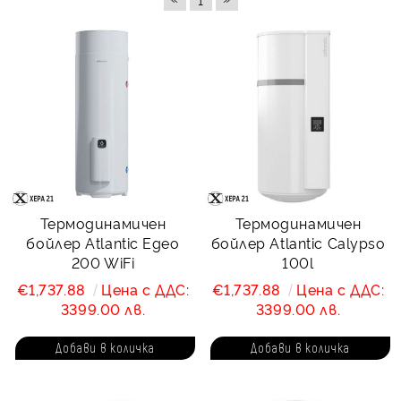
Термодинамичен
Термодинамичен
бойлер Atlantic Egeo
бойлер Atlantic Calypso
200 WiFi
100l
€1,737.88
Цена с ДДС:
€1,737.88
Цена с ДДС:
3399.00 лв.
3399.00 лв.