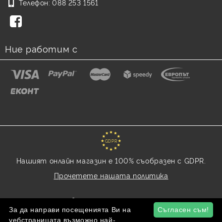
Телефон:
088 253 1561
Ние работим с
GDPR
Нашият онлайн магазин е 100% съобразен с GDPR.
Прочетете нашата политика
Моите лични данни
За да направи посещенията Ви на
Съгласен съм!
уебстраницата възможно най-