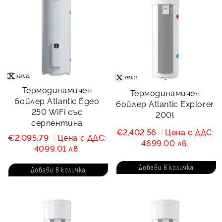
Термодинамичен
Термодинамичен
бойлер Atlantic Egeo
бойлер Atlantic Explorer
250 WiFi със
200l
серпентина
€2,402.56
Цена с ДДС:
€2,095.79
Цена с ДДС:
4699.00 лв.
4099.01 лв.