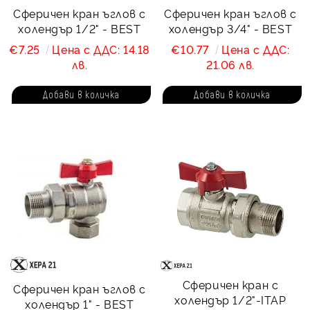
Сферичен кран ъглов с
Сферичен кран ъглов с
холендър 1/2" - BEST
холендър 3/4" - BEST
€7.25
Цена с ДДС: 14.18
€10.77
Цена с ДДС:
лв.
21.06 лв.
Сферичен кран с
Сферичен кран ъглов с
холендър 1/2"-ITAP
холендър 1" - BEST