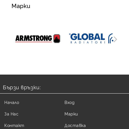
Марки
Бързи връзки:
Начало
Вход
За Нас
Марки
Контакт
Доставка