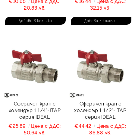
€10.65
Цена с ДДС:
€16.44
Цена с ДДС:
20.83 лв.
32.15 лв.
Сферичен кран с
Сферичен кран с
холендър 1 1/4"-ITAP
холендър 1 1/2"-ITAP
серия IDEAL
серия IDEAL
€25.89
Цена с ДДС:
€44.42
Цена с ДДС:
50.64 лв.
86.88 лв.