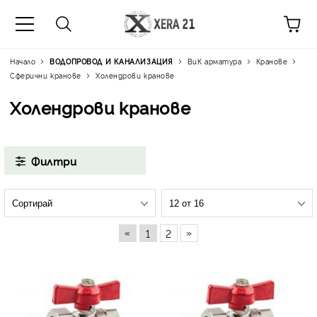
Начало
ВОДОПРОВОД И КАНАЛИЗАЦИЯ
ВиК арматура
Кранове
Сферични кранове
Холендрови кранове
Холендрови кранове
Филтри
«
»
1
2