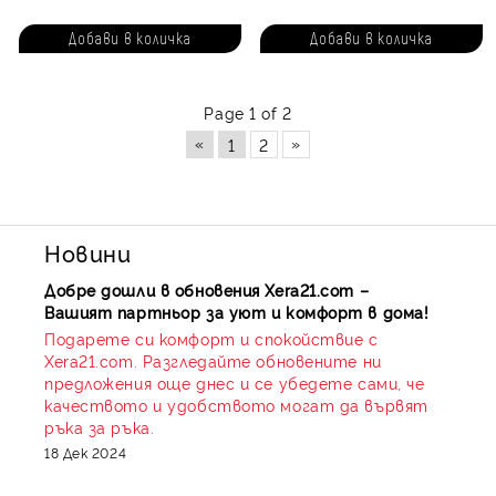
Page 1 of 2
«
»
1
2
Новини
Добре дошли в обновения Xera21.com –
Вашият партньор за уют и комфорт в дома!
Подарете си комфорт и спокойствие с
Xera21.com. Разгледайте обновените ни
предложения още днес и се убедете сами, че
качеството и удобството могат да вървят
ръка за ръка.
18 Дек 2024