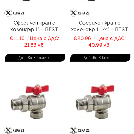
Сферичен кран с
Сферичен кран с
холендър 1" – BEST
холендър 1 1/4" – BEST
€11.16
Цена с ДДС:
€20.96
Цена с ДДС:
21.83 лв.
40.99 лв.