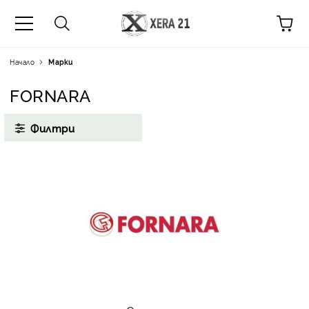
Начало
Марки
FORNARA
Филтри