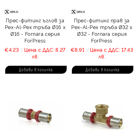
Прес-фитинг ъглов за
Прес-фитинг прав за
Pex-Al-Pex тръба Ø16 х
Pex-Al-Pex тръба Ø32 х
Ø16 - Fornara серия
Ø32 - Fornara серия
ForPress
ForPress
€4.23
Цена с ДДС: 8.27
€8.91
Цена с ДДС: 17.43
лв.
лв.