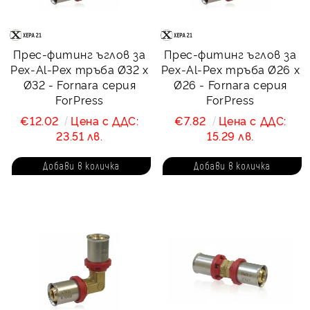
Прес-фитинг ъглов за
Прес-фитинг ъглов за
Pex-Al-Pex тръба Ø32 х
Pex-Al-Pex тръба Ø26 х
Ø32 - Fornara серия
Ø26 - Fornara серия
ForPress
ForPress
€12.02
Цена с ДДС:
€7.82
Цена с ДДС:
23.51 лв.
15.29 лв.