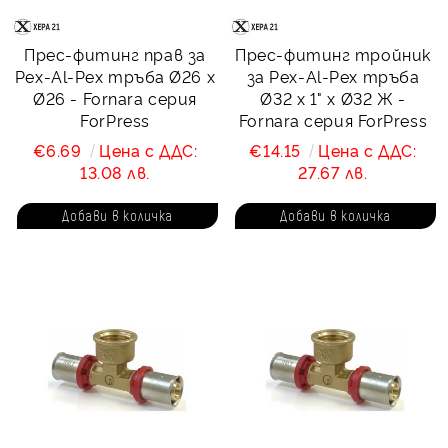
Прес-фитинг прав за
Прес-фитинг тройник
Pex-Al-Pex тръба Ø26 х
за Pex-Al-Pex тръба
Ø26 - Fornara серия
Ø32 х 1" х Ø32 Ж -
ForPress
Fornara серия ForPress
€6.69
Цена с ДДС:
€14.15
Цена с ДДС:
13.08 лв.
27.67 лв.