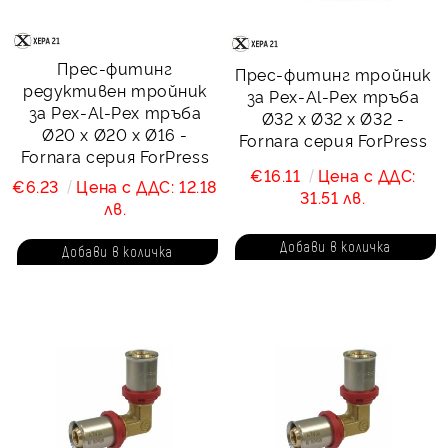
Прес-фитинг
Прес-фитинг тройник
редуктивен тройник
за Pex-Al-Pex тръба
за Pex-Al-Pex тръба
Ø32 х Ø32 х Ø32 -
Ø20 х Ø20 х Ø16 -
Fornara серия ForPress
Fornara серия ForPress
€16.11
Цена с ДДС:
€6.23
Цена с ДДС: 12.18
31.51 лв.
лв.