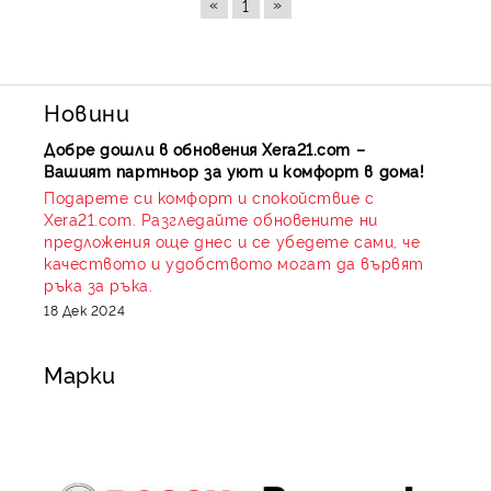
«
»
1
Новини
Добре дошли в обновения Xera21.com –
Вашият партньор за уют и комфорт в дома!
Подарете си комфорт и спокойствие с
Xera21.com. Разгледайте обновените ни
предложения още днес и се убедете сами, че
качеството и удобството могат да вървят
ръка за ръка.
18 Дек 2024
Марки