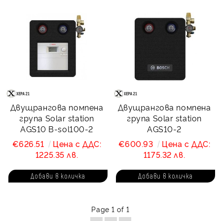
Двущрангова помпена
Двущрангова помпена
група Solar station
група Solar station
AGS10 B-sol100-2
AGS10-2
€626.51
Цена с ДДС:
€600.93
Цена с ДДС:
1225.35 лв.
1175.32 лв.
Page 1 of 1