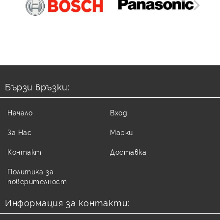
Бързи връзки:
Начало
Вход
За Нас
Марки
Контакт
Доставка
Политика за
поверителност
Информация за контакти: