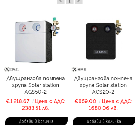
1
Двущрангова помпена
Двущрангова помпена
група Solar station
група Solar station
AGS50-2
AGS20-2
€1,218.67
Цена с ДДС:
€859.00
Цена с ДДС:
2383.51 лв.
1680.06 лв.