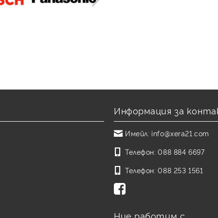
Информация за конта
Имейл:
info@xera21.com
Телефон:
088 884 6697
Телефон:
088 253 1561
Ние работим с