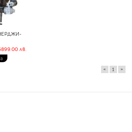
ЕНЕРДЖИ-
5899.00 лв.
«
»
1