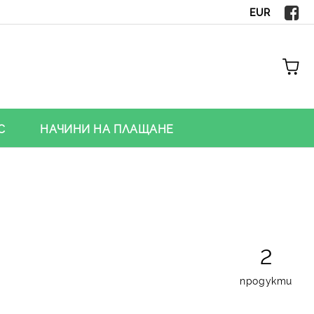
EUR
С
НАЧИНИ НА ПЛАЩАНЕ
2
продукти