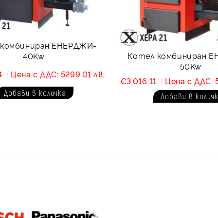
 комбиниран ЕНЕРДЖИ-
Котел комбиниран 
40Kw
50Kw
4
Цена с ДДС: 5299.01 лв.
€3,016.11
Цена с ДДС: 