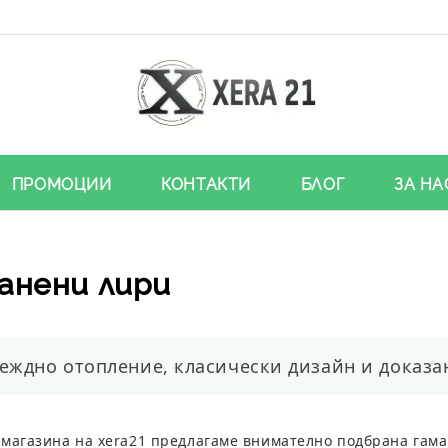
ПРОМОЦИИ
КОНТАКТИ
БЛОГ
ЗА НА
анени лири
еждно отопление, класически дизайн и доказан
 магазина на
xera21
предлагаме внимателно подбрана гама