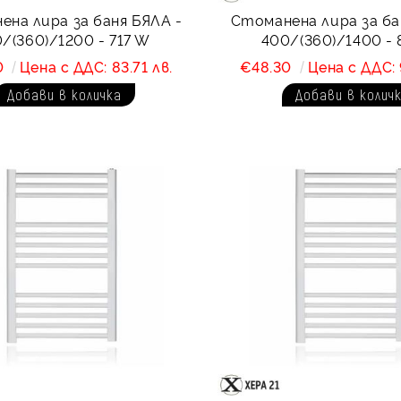
на лира за баня БЯЛА -
Стоманена лира за ба
/(360)/1200 - 717 W
400/(360)/1400 - 
0
Цена с ДДС: 83.71 лв.
€48.30
Цена с ДДС: 