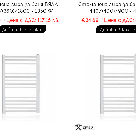
на лира за баня БЯЛА -
Стоманена лира за ба
/(360)/1800 - 1350 W
440/(400)/900 - 
0
Цена с ДДС: 117.15 лв.
€34.69
Цена с ДДС: 