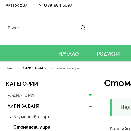
Профил
088 884 6697
НАЧАЛО
ПРОДУКТИ
Начало
ЛИРИ ЗА БАНЯ
Стоманени лири
Стом
КАТЕГОРИИ
РАДИАТОРИ
Алуминиеви радиатори
ЛИРИ ЗА БАНЯ
Над
Панелни радиатори
Алуминиеви лири
Аксесоари за радиатори
Стоманени лири
В онлайн