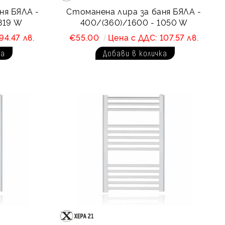
ня БЯЛА -
Стоманена лира за баня БЯЛА -
819 W
400/(360)/1600 - 1050 W
94.47 лв.
€55.00
Цена с ДДС: 107.57 лв.