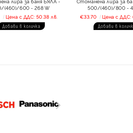
на лира за баня БЯЛА -
Стоманена лира за ба
/(460)/600 - 268 W
500/(460)/800 - 
6
Цена с ДДС: 50.38 лв.
€33.70
Цена с ДДС: 