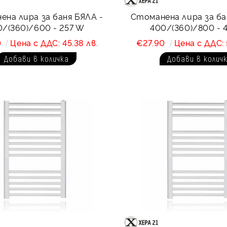
на лира за баня БЯЛА -
Стоманена лира за ба
0/(360)/600 - 257 W
400/(360)/800 - 
0
Цена с ДДС: 45.38 лв.
€27.90
Цена с ДДС: 