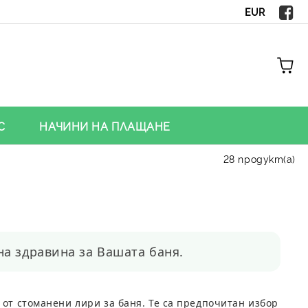
EUR
С
НАЧИНИ НА ПЛАЩАНЕ
28 продукт(а)
а здравина за Вашата баня.
 от
стоманени лири за баня
. Те са предпочитан избор