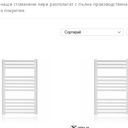
 наши стоманени лири разполагат с пълна производствена
то покритие.