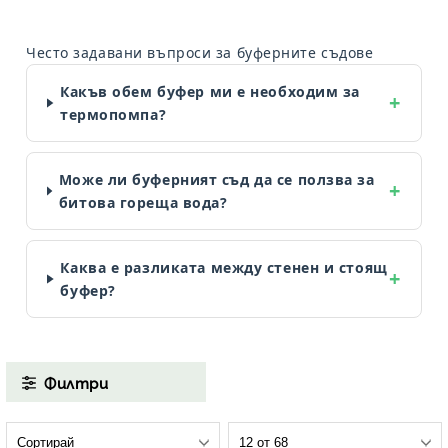
Често задавани въпроси за буферните съдове
Какъв обем буфер ми е необходим за
термопомпа?
Може ли буферният съд да се ползва за
битова гореща вода?
Каква е разликата между стенен и стоящ
буфер?
Филтри