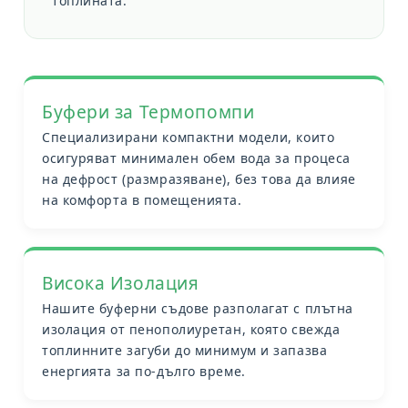
топлината.
Буфери за Термопомпи
Специализирани компактни модели, които
осигуряват минимален обем вода за процеса
на дефрост (размразяване), без това да влияе
на комфорта в помещенията.
Висока Изолация
Нашите буферни съдове разполагат с плътна
изолация от пенополиуретан, която свежда
топлинните загуби до минимум и запазва
енергията за по-дълго време.