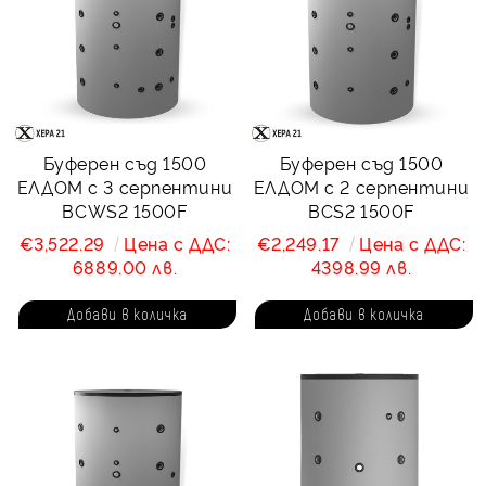
Буферен съд 1500
Буферен съд 1500
ЕЛДОМ с 3 серпентини
ЕЛДОМ с 2 серпентини
BCWS2 1500F
BCS2 1500F
€3,522.29
Цена с ДДС:
€2,249.17
Цена с ДДС:
6889.00 лв.
4398.99 лв.