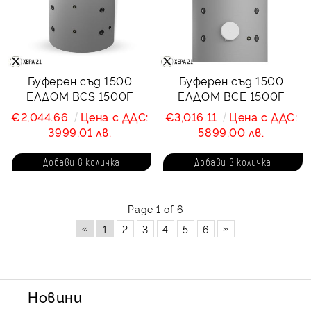
Буферен съд 1500
Буферен съд 1500
ЕЛДОМ BCS 1500F
ЕЛДОМ BCE 1500F
€2,044.66
Цена с ДДС:
€3,016.11
Цена с ДДС:
3999.01 лв.
5899.00 лв.
Page 1 of 6
«
»
1
2
3
4
5
6
Новини