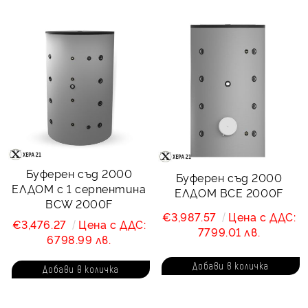
Буферен съд 2000
Буферен съд 2000
ЕЛДОМ с 1 серпентина
ЕЛДОМ BCE 2000F
BCW 2000F
€3,987.57
Цена с ДДС:
€3,476.27
Цена с ДДС:
7799.01 лв.
6798.99 лв.