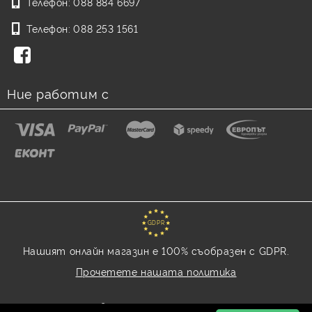
Телефон:
088 884 6697
Телефон:
088 253 1561
Ние работим с
GDPR
Нашият онлайн магазин е 100% съобразен с GDPR.
Прочетете нашата политика
Моите лични данни