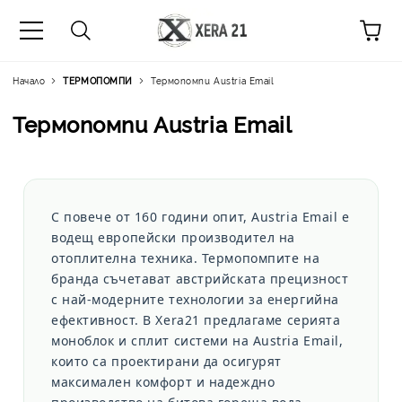
Начало
ТЕРМОПОМПИ
Термопомпи Austria Email
Термопомпи Austria Email
С повече от 160 години опит,
Austria Email
е
водещ европейски производител на
отоплителна техника. Термопомпите на
бранда съчетават австрийската прецизност
с най-модерните технологии за енергийна
ефективност. В
Xera21
предлагаме серията
моноблок и сплит системи на Austria Email,
които са проектирани да осигурят
максимален комфорт и надеждно