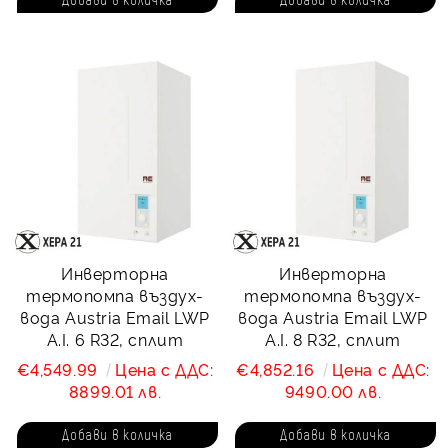
Инверторна
Инверторна
термопомпа въздух-
термопомпа въздух-
вода Austria Email LWP
вода Austria Email LWP
A.I. 6 R32, сплит
A.I. 8 R32, сплит
€4,549.99
Цена с ДДС:
€4,852.16
Цена с ДДС:
8899.01 лв.
9490.00 лв.