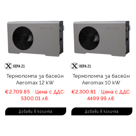
Термопомпa за басейн
Термопомпa за басейн
Aeromax 12 kW
Aeromax 10 kW
€2,709.85
Цена с ДДС:
€2,300.81
Цена с ДДС:
5300.01 лв.
4499.99 лв.