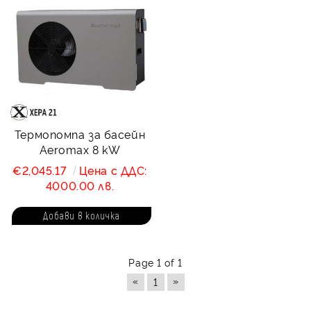
Термопомпa за басейн
Aeromax 8 kW
€2,045.17
Цена с ДДС:
4000.00 лв.
Page 1 of 1
«
»
1