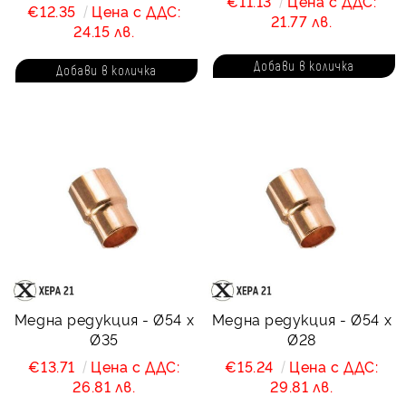
€11.13
Цена с ДДС:
€12.35
Цена с ДДС:
21.77 лв.
24.15 лв.
Медна редукция - Ø54 x
Медна редукция - Ø54 x
Ø35
Ø28
€13.71
Цена с ДДС:
€15.24
Цена с ДДС:
26.81 лв.
29.81 лв.