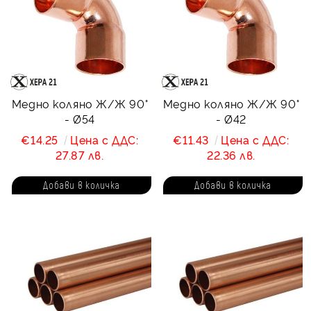
Медно коляно Ж/Ж 90°
Медно коляно Ж/Ж 90°
- Ø54
- Ø42
€14.25
Цена с ДДС:
€11.43
Цена с ДДС:
27.87 лв.
22.36 лв.