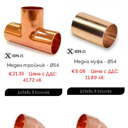
Медна муфа - Ø54
Меден тройник - Ø54
€6.08
Цена с ДДС:
€21.33
Цена с ДДС:
11.89 лв.
41.72 лв.