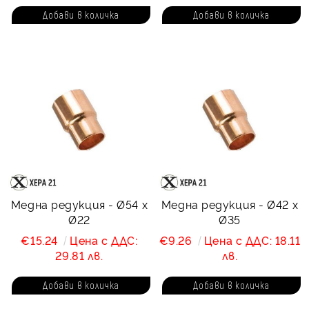
Медна редукция - Ø54 x
Медна редукция - Ø42 x
Ø22
Ø35
€15.24
Цена с ДДС:
€9.26
Цена с ДДС: 18.11
29.81 лв.
лв.