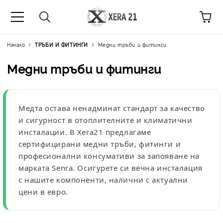
Начало
ТРЪБИ И ФИТИНГИ
Медни тръби и фитинги
Медни тръби и фитинги
Медта остава ненадминат стандарт за качество
и сигурност в отоплителните и климатични
инсталации. В
Xera21
предлагаме
сертифицирани
медни тръби
, фитинги и
професионални консумативи за запояване на
марката
Senra
. Осигурете си вечна инсталация
с нашите компоненти, налични с актуални
цени в евро
.