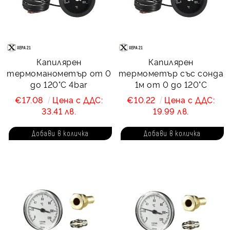
Капилярен
Капилярен
термоманометър от 0
термометър със сонда
до 120°С 4bar
1м от 0 до 120°С
€17.08
Цена с ДДС:
€10.22
Цена с ДДС:
33.41 лв.
19.99 лв.