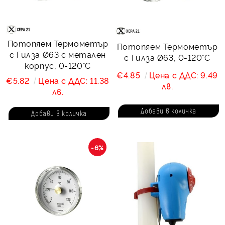
Потопяем Термометър
Потопяем Термометър
с Гилза Ø63 с метален
с Гилза Ø63, 0-120°C
корпус, 0-120°C
€4.85
Цена с ДДС: 9.49
€5.82
Цена с ДДС: 11.38
лв.
лв.
-6%