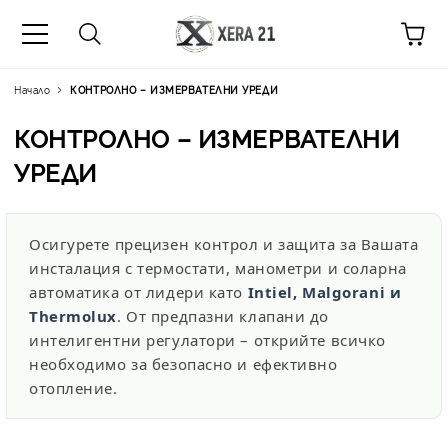
Начало
КОНТРОЛНО – ИЗМЕРВАТЕЛНИ УРЕДИ
КОНТРОЛНО – ИЗМЕРВАТЕЛНИ
УРЕДИ
Осигурете прецизен контрол и защита за Вашата
инсталация с термостати, манометри и соларна
автоматика от лидери като
Intiel, Malgorani и
Thermolux
. От предпазни клапани до
интелигентни регулатори – открийте всичко
необходимо за безопасно и ефективно
отопление.