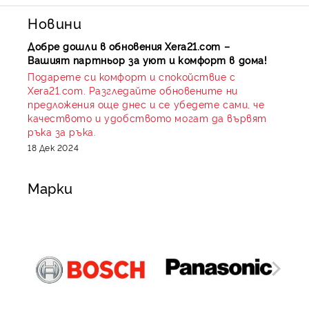
контролери
Intiel
и групи за автоматично
Новини
доливане
Malgorani
.
Добре дошли в обновения Xera21.com –
Вашият партньор за уют и комфорт в дома!
Подарете си комфорт и спокойствие с
Xera21.com. Разгледайте обновените ни
Измерване на Температура и
предложения още днес и се убедете сами, че
качеството и удобството могат да вървят
Налягане
ръка за ръка.
Поддържаме наличност на аксиални и
18 Дек 2024
радиални манометри
Thermolux
, глицеринови
манометри от инокс и комбинирани
Марки
термоманометри за следене на работните
параметри в реално време.
Термостати и Регулатори
Контактни, потопяеми и капилярни
термостати за управление на помпи, както и