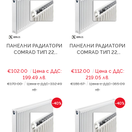
ПАНЕЛНИ РАДИАТОРИ
ПАНЕЛНИ РАДИАТОРИ
COMRAD ТИП 22,
COMRAD ТИП 22,
500/1800- 3771W
500/2000- 4190W
€102.00
Цена с ДДС:
€112.00
Цена с ДДС:
199.49 лв.
219.05 лв.
€170.00
Цена с ДДС: 332.49
€186.67
Цена с ДДС: 365.09
лв.
лв.
-40%
-40%