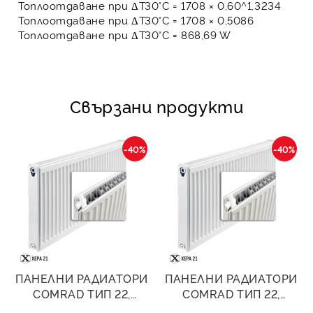
Топлоотдаване при ΔT30°C = 1708 × 0,60^1,3234
Топлоотдаване при ΔT30°C = 1708 × 0,5086
Топлоотдаване при ΔT30°C =
868,69 W
Свързани продукти
-40%
-40%
ПАНЕЛНИ РАДИАТОРИ
ПАНЕЛНИ РАДИАТОРИ
COMRAD ТИП 22,
COMRAD ТИП 22,
500/600- 1257W
500/800- 1676W