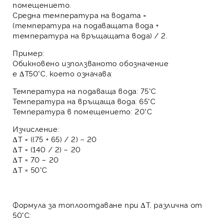
помещението.
Средна температура на водата
=
(температура на подаващата вода +
температура на връщащата вода) / 2.
Пример:
Обикновено използваното обозначение
е
ΔT50°C
, което означава:
Температура на подаваща вода: 75°C
Температура на връщаща вода: 65°C
Температура в помещението: 20°C
Изчисление:
ΔT = ((75 + 65) / 2) – 20
ΔT = (140 / 2) – 20
ΔT = 70 – 20
ΔT = 50°C
Формула за топлоотдаване при ΔT, различна от
50°C: