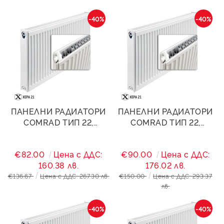
-40%
-40%
ПАНЕЛНИ РАДИАТОРИ
ПАНЕЛНИ РАДИАТОРИ
COMRAD ТИП 22,
COMRAD ТИП 22,
500/1400- 2933W
500/1600- 3352W
€82.00
Цена с ДДС:
€90.00
Цена с ДДС:
160.38 лв.
176.02 лв.
€136.67
Цена с ДДС: 267.30 лв.
€150.00
Цена с ДДС: 293.37
лв.
-40%
-40%