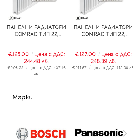
ПАНЕЛНИ РАДИАТОРИ
ПАНЕЛНИ РАДИАТОРИ
COMRAD ТИП 22,
COMRAD ТИП 22,
500/2200- 4609W
500/2400- 5028W
€125.00
Цена с ДДС:
€127.00
Цена с ДДС:
244.48 лв.
248.39 лв.
€208.33
Цена с ДДС: 407.46
€211.67
Цена с ДДС: 413.99 лв.
лв.
Марки