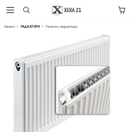
Начало
РАДИАТОРИ
Панелни радиатори
Цена на продукта:
€40.0