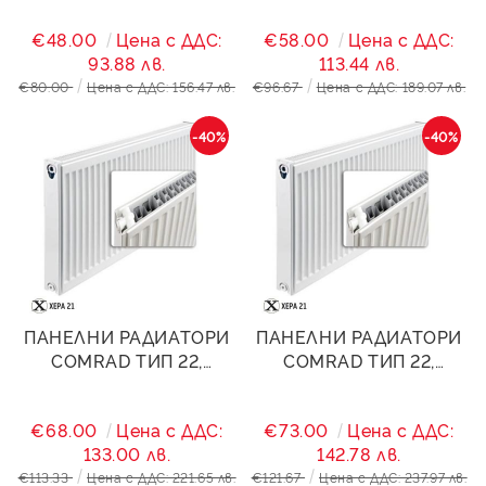
€48.00
Цена с ДДС:
€58.00
Цена с ДДС:
93.88 лв.
113.44 лв.
€80.00
Цена с ДДС: 156.47 лв.
€96.67
Цена с ДДС: 189.07 лв.
-40%
-40%
ПАНЕЛНИ РАДИАТОРИ
ПАНЕЛНИ РАДИАТОРИ
COMRAD ТИП 22,
COMRAD ТИП 22,
500/1000- 2095W
500/1200- 2514W
€68.00
Цена с ДДС:
€73.00
Цена с ДДС:
133.00 лв.
142.78 лв.
€113.33
Цена с ДДС: 221.65 лв.
€121.67
Цена с ДДС: 237.97 лв.