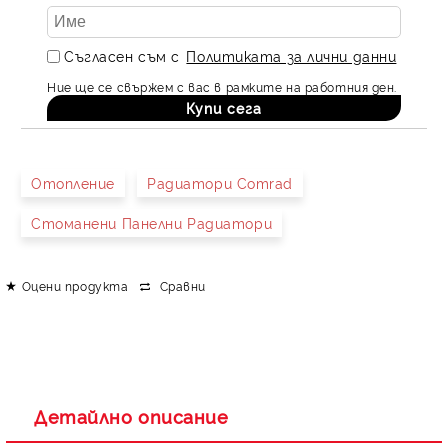
Съгласен съм с
Политиката за лични данни
Ние ще се свържем с вас в рамките на работния ден.
Отопление
Радиатори Comrad
Стоманени Панелни Радиатори
Оцени продукта
Сравни
Детайлно описание