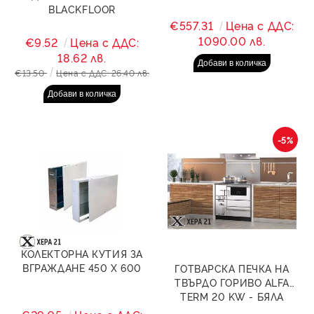
BLACKFLOOR
€557.31
Цена с ДДС:
1090.00 лв.
€9.52
Цена с ДДС:
18.62 лв.
€13.50
Цена с ДДС: 26.40 лв.
-5%
КОЛЕКТОРНА КУТИЯ ЗА
ВГРАЖДАНЕ 450 Х 600
ГОТВАРСКА ПЕЧКА НА
ТВЪРДО ГОРИВО ALFA
TERM 20 KW - БЯЛА