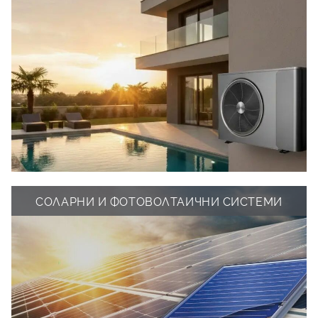
СОЛАРНИ И ФОТОВОЛТАИЧНИ СИСТЕМИ