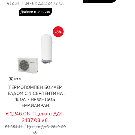
€12.64
Цена с ДДС: 24.72 лв.
-8%
ТЕРМОПОМПЕН БОЙЛЕР
ЕЛДОМ С 1 СЕРПЕНТИНА
150Л - HPWH150S
ЕМАЙЛИРАН
ВОДОСЪДЪРЖАТЕЛ
€1,246.06
Цена с ДДС:
2437.08 лв.
€1,354.41
Цена с ДДС: 2649.00
лв.