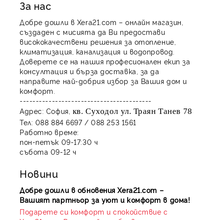
За нас
Добре дошли в Xera21.com – онлайн магазин,
създаден с мисията да Ви предостави
висококачествени решения за отопление,
климатизация, канализация и водопровод.
Доверете се на нашия професионален екип за
консултация и бърза доставка, за да
направите най-добрия избор за Вашия дом и
комфорт.
-----------------------------------------
Адрес:
София,
кв. Суходол ул. Траян Танев 78
Тел:
088 884 6697 / 088 253 1561
Работно време:
пон-петък 09-17:30 ч
събота 09-12 ч
Новини
Добре дошли в обновения Xera21.com –
Вашият партньор за уют и комфорт в дома!
Подарете си комфорт и спокойствие с