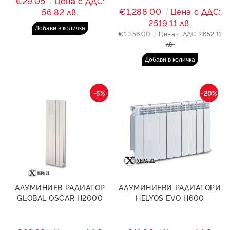
€29.05
Цена с ДДС:
€1,288.00
Цена с ДДС:
56.82 лв.
2519.11 лв.
€1,356.00
Цена с ДДС: 2652.11
лв.
-5%
-20%
АЛУМИНИЕВ РАДИАТОР
АЛУМИНИЕВИ РАДИАТОРИ
GLOBAL OSCAR H2000
HELYOS EVO Н600