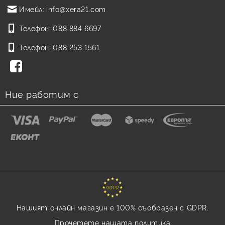
Имейл:
info@xera21.com
Телефон:
088 884 6697
Телефон:
088 253 1561
Ние работим с
GDPR
Нашият онлайн магазин е 100% съобразен с GDPR.
Прочетете нашата политика