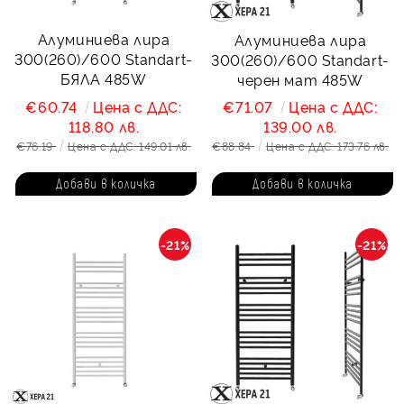
Алуминиева лира
Алуминиева лира
300(260)/600 Standart-
300(260)/600 Standart-
БЯЛА 485W
черен мат 485W
€60.74
Цена с ДДС:
€71.07
Цена с ДДС:
118.80 лв.
139.00 лв.
€76.19
Цена с ДДС: 149.01 лв.
€88.84
Цена с ДДС: 173.76 лв.
-21%
-21%