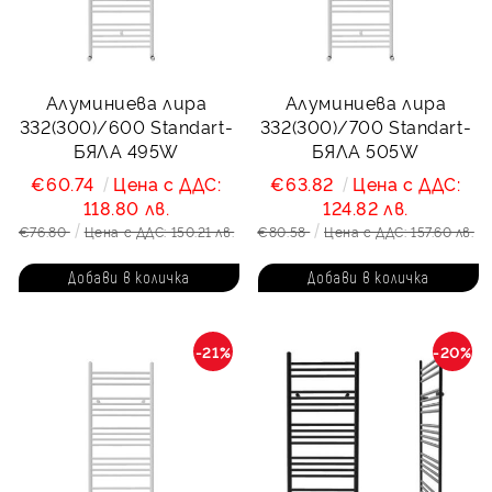
Алуминиева лира
Алуминиева лира
332(300)/600 Standart-
332(300)/700 Standart-
БЯЛА 495W
БЯЛА 505W
€60.74
Цена с ДДС:
€63.82
Цена с ДДС:
118.80 лв.
124.82 лв.
€76.80
Цена с ДДС: 150.21 лв.
€80.58
Цена с ДДС: 157.60 лв.
-21%
-20%