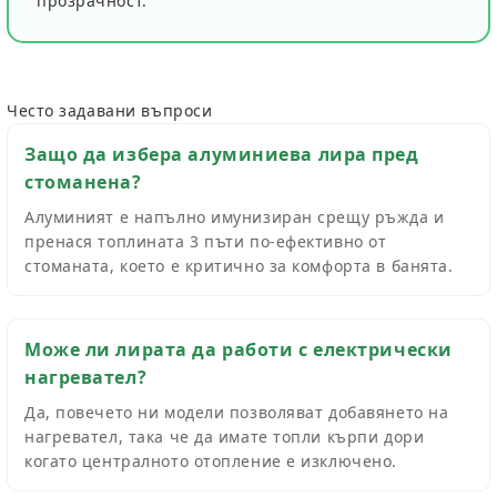
прозрачност.
Често задавани въпроси
Защо да избера алуминиева лира пред
стоманена?
Алуминият е напълно имунизиран срещу ръжда и
пренася топлината 3 пъти по-ефективно от
стоманата, което е критично за комфорта в банята.
Може ли лирата да работи с електрически
нагревател?
Да, повечето ни модели позволяват добавянето на
нагревател, така че да имате топли кърпи дори
когато централното отопление е изключено.