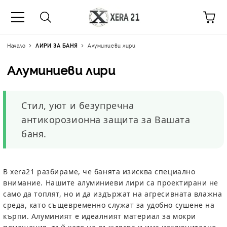
Начало
ЛИРИ ЗА БАНЯ
Алуминиеви лири
Алуминиеви лири
Стил, уют и безупречна
антикорозионна защита за Вашата
баня.
В
xera21
разбираме, че банята изисква специално
внимание. Нашите
алуминиеви лири
са проектирани не
само да топлят, но и да издържат на агресивната влажна
среда, като същевременно служат за удобно сушене на
кърпи. Алуминият е идеалният материал за мокри