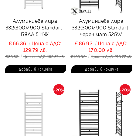
Алуминиева лира
Алуминиева лира
332(300)/900 Standart-
332(300)/900 Standart-
БЯЛА 511W
черен мат 525W
€66.36
Цена с ДДС:
€86.92
Цена с ДДС:
129.79 лв.
170.00 лв.
€83.63
Цена с ДДС: 163.57 лв.
€109.30
Цена с ДДС: 213.77 лв.
-20%
-20%