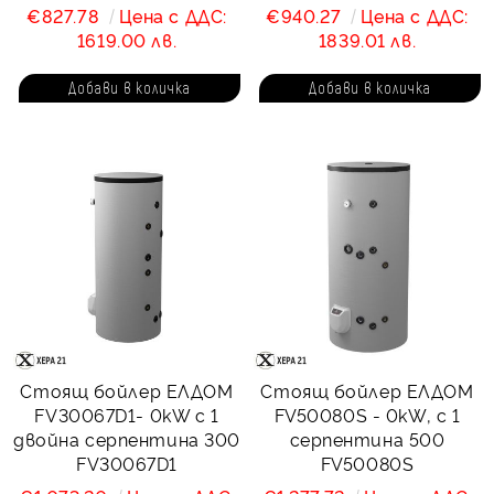
€827.78
Цена с ДДС:
€940.27
Цена с ДДС:
1619.00 лв.
1839.01 лв.
Стоящ бойлер ЕЛДОМ
Стоящ бойлер ЕЛДОМ
FV30067D1- 0kW с 1
FV50080S - 0kW, с 1
двойна серпентина 300
серпентина 500
FV30067D1
FV50080S