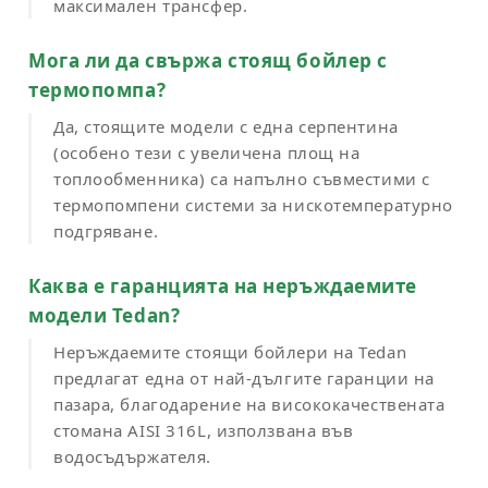
максимален трансфер.
Мога ли да свържа стоящ бойлер с
термопомпа?
Да, стоящите модели с една серпентина
(особено тези с увеличена площ на
топлообменника) са напълно съвместими с
термопомпени системи за нискотемпературно
подгряване.
Каква е гаранцията на неръждаемите
модели Tedan?
Неръждаемите стоящи бойлери на Tedan
предлагат една от най-дългите гаранции на
пазара, благодарение на висококачествената
стомана AISI 316L, използвана във
водосъдържателя.