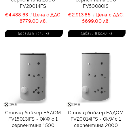
FV20014FS
FV50080IS
€4,488.63
Цена с ДДС:
€2,913.85
Цена с ДДС:
8779.00 лв.
5699.00 лв.
Стоящ бойлер ЕЛДОМ
Стоящ бойлер ЕЛДОМ
FV15013IFS - 0kW с 1
FV20014IFS - 0kW с 1
серпентина 1500
серпентина 2000