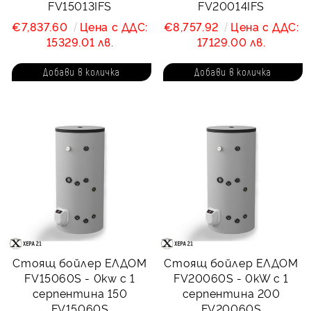
FV15013IFS
FV20014IFS
€7,837.60
Цена с ДДС:
€8,757.92
Цена с ДДС:
15329.01 лв.
17129.00 лв.
Стоящ бойлер ЕЛДОМ
Стоящ бойлер ЕЛДОМ
FV15060S - 0kw с 1
FV20060S - 0kW с 1
серпентина 150
серпентина 200
FV15060S
FV20060S