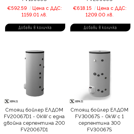
€592.59
Цена с ДДС:
€618.15
Цена с ДДС:
1159.01 лв.
1209.00 лв.
Стоящ бойлер ЕЛДОМ
Стоящ бойлер ЕЛДОМ
FV20067D1 - 0kW с една
FV30067S - 0kW с 1
двойна серпентина 200
серпентина 300
FV20067D1
FV30067S