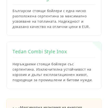
Български стоящи бойлери с една ниско
разположена серпентина за максимално
усвояване на топлината. Надеждност и
доказано качество на отлични цени в EUR.
Tedan Combi Style Inox
Неръждаеми стоящи бойлери със
серпентина. Изключителна устойчивост на
корозия и дълъг експлоатационен живот,
подходящи за промишлени и битови нужди.
Максимална икономия на енергия