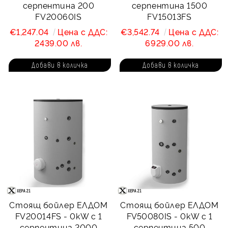
серпентина 200
серпентина 1500
FV20060IS
FV15013FS
€1,247.04
Цена с ДДС:
€3,542.74
Цена с ДДС:
2439.00 лв.
6929.00 лв.
Стоящ бойлер ЕЛДОМ
Стоящ бойлер ЕЛДОМ
FV20014FS - 0kW с 1
FV50080IS - 0kW с 1
серпентина 2000
серпентина 500