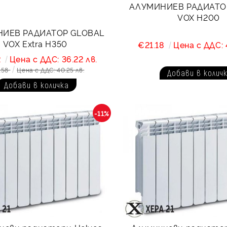
АЛУМИНИЕВ РАДИАТО
VOX H200
ИЕВ РАДИАТОР GLOBAL
VOX Extra H350
€21.18
Цена с ДДС: 4
2
Цена с ДДС: 36.22 лв.
.58
Цена с ДДС: 40.25 лв.
-11%