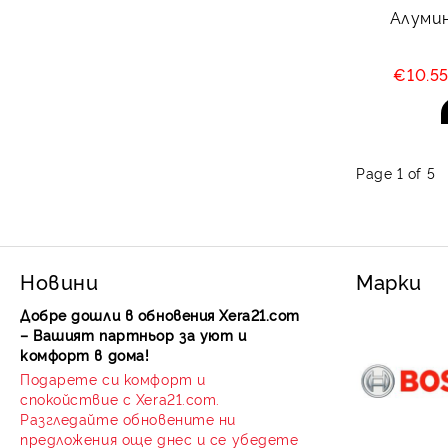
Алуми
€10.5
Page 1 of 5
Новини
Марки
Добре дошли в обновения Xera21.com
– Вашият партньор за уют и
комфорт в дома!
Подарете си комфорт и
спокойствие с Xera21.com.
Разгледайте обновените ни
предложения още днес и се убедете