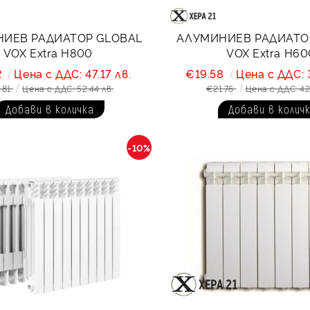
ИЕВ РАДИАТОР GLOBAL
АЛУМИНИЕВ РАДИАТО
VOX Extra H800
VOX Extra H60
2
Цена с ДДС: 47.17 лв.
€19.58
Цена с ДДС: 
.81
Цена с ДДС: 52.44 лв.
€21.76
Цена с ДДС: 42
-10%