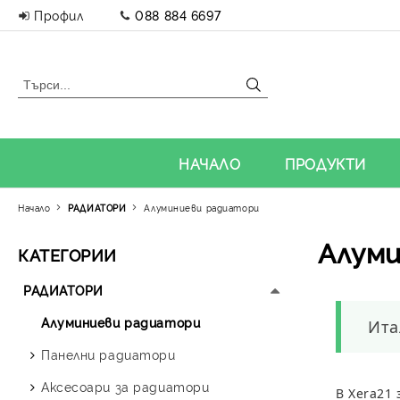
Профил
088 884 6697
НАЧАЛО
ПРОДУКТИ
Начало
РАДИАТОРИ
Алуминиеви радиатори
Алум
КАТЕГОРИИ
РАДИАТОРИ
Алуминиеви радиатори
Ита
Панелни радиатори
Аксесоари за радиатори
В
Xera21
з