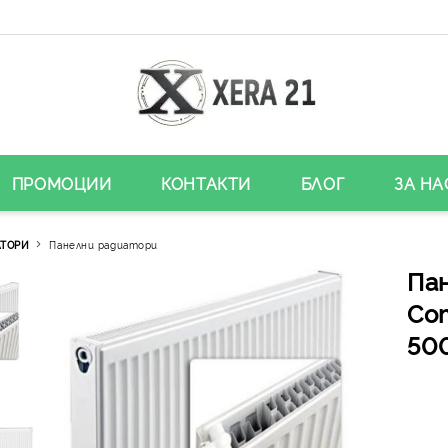
ПРОМОЦИИ
КОНТАКТИ
БЛОГ
ЗА НА
АТОРИ
Панелни радиатори
Па
Co
50