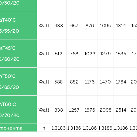
0/50/20
ΔT40°C
Watt
438
657
876
1095
1314
15
5/55/20
ΔT45°C
Watt
512
768
1023
1279
1535
17
0/60/20
ΔT50°C
Watt
588
882
1176
1470
1764
20
5/65/20
ΔT60°C
Watt
838
1257
1676
2095
2514
29
0/70/20
спонента
n
1,3186
1,3186
1,3186
1,3186
1,3186
1,3