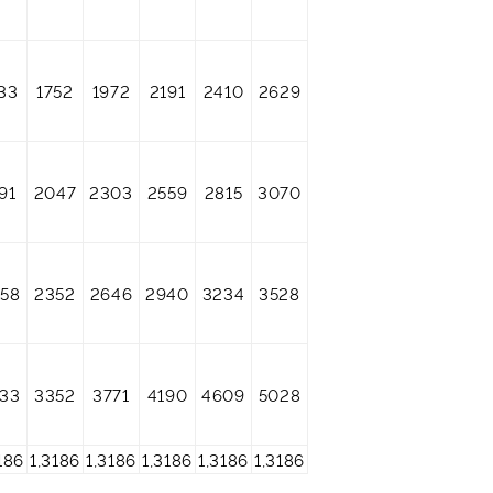
33
1752
1972
2191
2410
2629
91
2047
2303
2559
2815
3070
58
2352
2646
2940
3234
3528
33
3352
3771
4190
4609
5028
186
1,3186
1,3186
1,3186
1,3186
1,3186