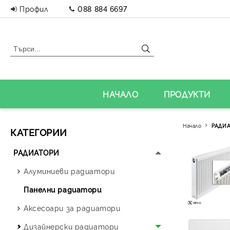
Профил
088 884 6697
НАЧАЛО
ПРОДУКТИ
Начало
РАДИ
КАТЕГОРИИ
РАДИАТОРИ
Алуминиеви радиатори
Панелни радиатори
Аксесоари за радиатори
Дизайнерски радиатори