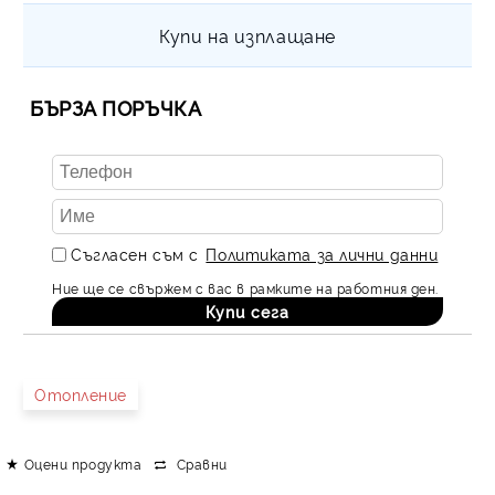
Купи на изплащане
БЪРЗА ПОРЪЧКА
Съгласен съм с
Политиката за лични данни
Ние ще се свържем с вас в рамките на работния ден.
Отопление
Оцени продукта
Сравни