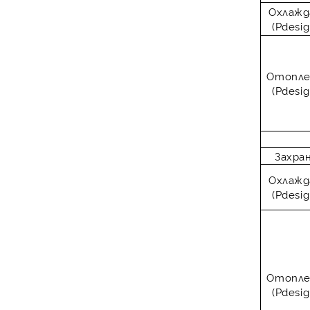
Охлажд
(Pdesig
Отопле
(Pdesig
Захра
Охлажд
(Pdesig
Отопле
(Pdesig