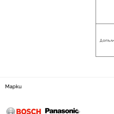
Допъл
Марки