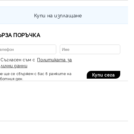
Купи на изплащане
ЪРЗА ПОРЪЧКА
Съгласен съм с
Политиката за
лични данни
е ще се свържем с вас в рамките на
ботния ден.