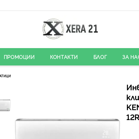
ПРОМОЦИИ
КОНТАКТИ
БЛОГ
ЗА НА
АТИЦИ
Ин
кл
KE
12