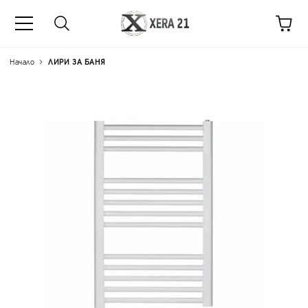
Начало
ЛИРИ ЗА БАНЯ
Цена на продукта:
€45.52