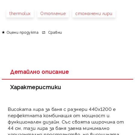
thermolux
Отопление
стоманени лири
Оцени продукта
Сравни
Детайлно описание
Характеристики
Високата
лира за баня
с размери 440х1200 е
перфектната комбинация от мощност и
функционален дизайн. Със своята широчина от
44 см, тази
лира за баня
заема минимално
хоризонтално пространство, но височината