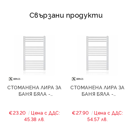
Свързани продукти
СТОМАНЕНА ЛИРА ЗА
СТОМАНЕНА ЛИРА ЗА
БАНЯ БЯЛА -
БАНЯ БЯЛА -
400/(360)/600 - 257 W
400/(360)/800 - 415 W
€23.20
Цена с ДДС:
€27.90
Цена с ДДС:
45.38 лв.
54.57 лв.