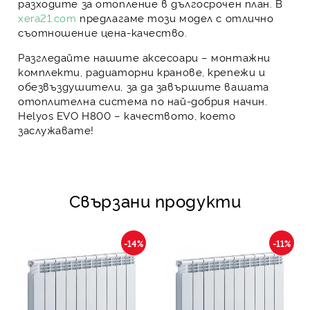
разходите за отопление в дългосрочен план. В
xera21.com
предлагаме този модел с
отлично
съотношение цена-качество.
Разгледайте нашите аксесоари – монтажни
комплекти, радиаторни кранове, крепежи и
обезвъздушители, за да завършите вашата
отоплителна система по най-добрия начин.
Helyos EVO Н800 – качеството, което
заслужавате!
Свързани продукти
-14%
-11%