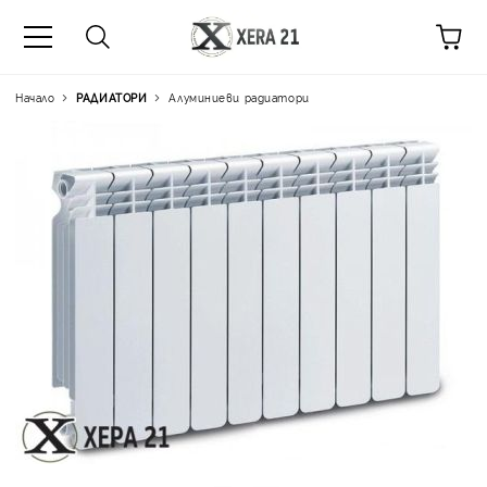
Начало
РАДИАТОРИ
Алуминиеви радиатори
Цена на продукта:
€16.0