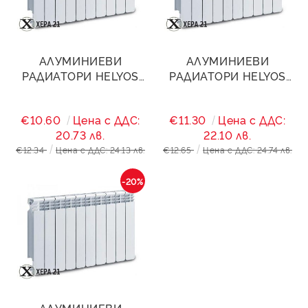
АЛУМИНИЕВИ
АЛУМИНИЕВИ
РАДИАТОРИ HELYOS
РАДИАТОРИ HELYOS
EVO Н350
EVO Н500
€10.60
Цена с ДДС:
€11.30
Цена с ДДС:
20.73 лв.
22.10 лв.
€12.34
Цена с ДДС: 24.13 лв.
€12.65
Цена с ДДС: 24.74 лв.
-20%