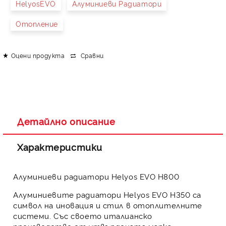
HelyosEVO
Алуминиеви Радиатори
Отопление
Оцени продукта
Сравни
Детайлно описание
Характеристики
Алуминиеви радиатори Helyos EVO Н800
Алуминиевите радиатори Helyos EVO Н350 са
символ на иновация и стил в отоплителните
системи. Със своето италианско