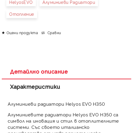
HelyosEVO
Алуминиеви Радиатори
Отопление
Оцени продукта
Сравни
Детайлно описание
Характеристики
Алуминиеви радиатори Helyos EVO Н350
Алуминиевите радиатори
Helyos EVO Н350
са
символ на иновация и стил в отоплителните
системи. Със своето италианско