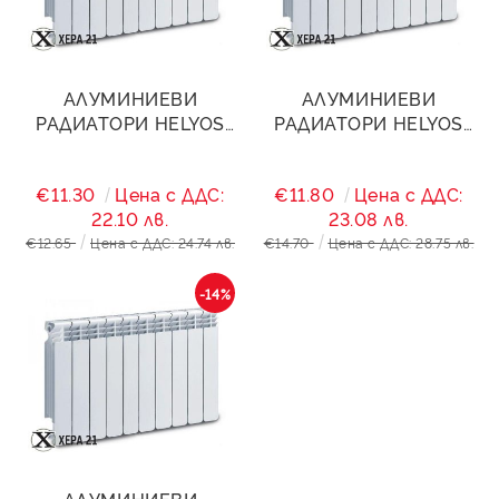
АЛУМИНИЕВИ
АЛУМИНИЕВИ
РАДИАТОРИ HELYOS
РАДИАТОРИ HELYOS
EVO Н500
EVO Н600
€11.30
Цена с ДДС:
€11.80
Цена с ДДС:
22.10 лв.
23.08 лв.
€12.65
Цена с ДДС: 24.74 лв.
€14.70
Цена с ДДС: 28.75 лв.
-14%