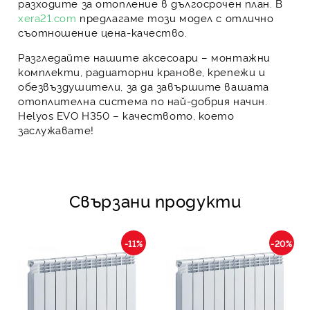
разходите за отопление в дългосрочен план. В
xera21.com
предлагаме този модел с
отлично
съотношение цена-качество.
Разгледайте нашите аксесоари – монтажни
комплекти, радиаторни кранове, крепежи и
обезвъздушители, за да завършите вашата
отоплителна система по най-добрия начин.
Helyos EVO Н350 – качеството, което
заслужавате!
Свързани продукти
-11%
-20%