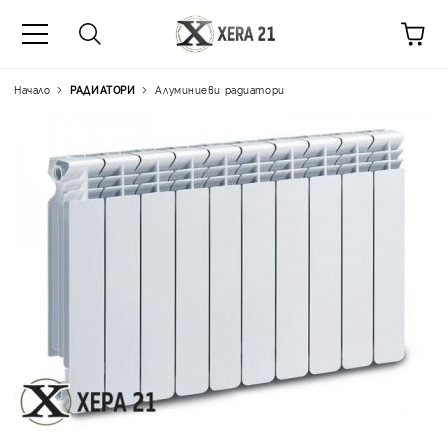
Начало
РАДИАТОРИ
Алуминиеви радиатори
Цена на продукта:
€10.6