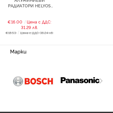
АЛУМИНИЕВИ
РАДИАТОРИ HELYOS
EVO Н800
€16.00
Цена с ДДС:
31.29 лв.
€18.53
Цена с ДДС: 36.24 лв.
Марки