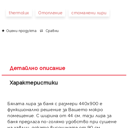
thermolux
Отопление
стоманени лири
Оцени продукта
Сравни
Детайлно описание
Характеристики
Бялата
лира за баня
с размери 440х900 е
функционално решение за Вашето мокро
помещение. С ширина от 44 см, тази
лира за
баня
предлага по-голямо удобство при сушене
на хавлии, докато височината от 90 см