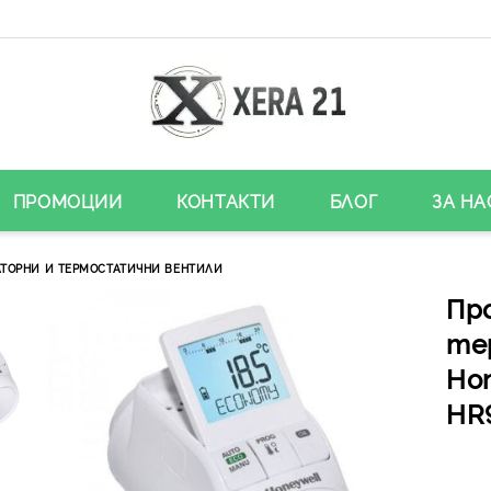
ПРОМОЦИИ
КОНТАКТИ
БЛОГ
ЗА НА
ТОРНИ И ТЕРМОСТАТИЧНИ ВЕНТИЛИ
Пр
те
Hon
HR