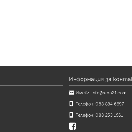
Информация за конта
Имейл:
info@xera21.com
Телефон:
088 884 6697
Телефон:
088 253 1561