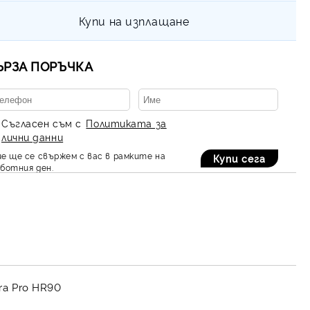
Купи на изплащане
ЪРЗА ПОРЪЧКА
Съгласен съм с
Политиката за
лични данни
е ще се свържем с вас в рамките на
ботния ден.
a Pro HR90