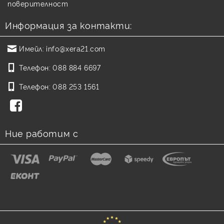
поверителност
Информация за контакти:
Имейл:
info@xera21.com
Телефон:
088 884 6697
Телефон:
088 253 1561
Ние работим с