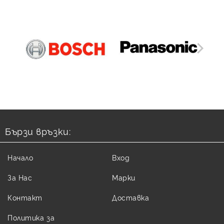
Бързи връзки:
Начало
Вход
За Нас
Марки
Контакт
Доставка
Политика за