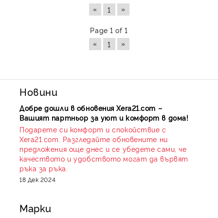
«
»
1
Page 1 of 1
«
»
1
Новини
Добре дошли в обновения Xera21.com –
Вашият партньор за уют и комфорт в дома!
Подарете си комфорт и спокойствие с
Xera21.com. Разгледайте обновените ни
предложения още днес и се убедете сами, че
качеството и удобството могат да вървят
ръка за ръка.
18 Дек 2024
Марки