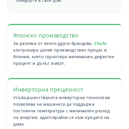
комфорта в своя дом.
Японско производство
За разлика от много други брандове,
Chofu
контролира целия производствен процес в
Япония, което гарантира минимален дефектен
процент и дълъг живот.
Инверторна прецизност
Усъвършенстваната инверторна технология
позволява на машината да поддържа
постоянна температура с минимален разход
на енергия, адаптирайки се към нуждите на
дома.