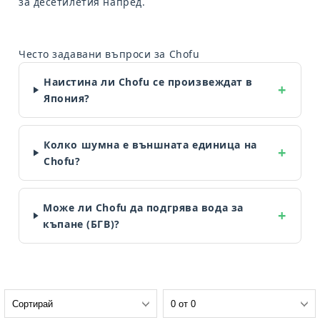
за десетилетия напред.
Често задавани въпроси за Chofu
Наистина ли Chofu се произвеждат в
Япония?
Колко шумна е външната единица на
Chofu?
Може ли Chofu да подгрява вода за
къпане (БГВ)?