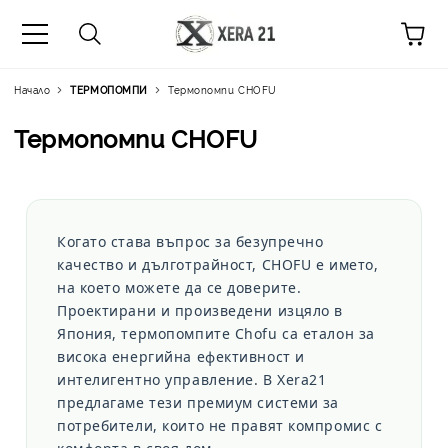
Начало
ТЕРМОПОМПИ
Термопомпи CHOFU
Термопомпи CHOFU
Когато става въпрос за безупречно
качество и дълготрайност,
CHOFU
е името,
на което можете да се доверите.
Проектирани и произведени изцяло в
Япония, термопомпите Chofu са еталон за
висока енергийна ефективност и
интелигентно управление. В
Xera21
предлагаме тези премиум системи за
потребители, които не правят компромис с