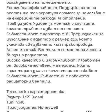
охлаждането на помещението.
Енергийна ефективност:
Поддържането на
постоянна температура спомага за намаляване
на енергийните разходи за отопление.
Прав дизайн:
Удобен за монтаж в случаите,
когато тръбите идват от стената.
Съвместимост с адаптор ф16:
Предназначен за
използване с адаптор с размер ф16, което
улеснява свързването към тръбопровода.
Лесен монтаж:
Вентилът се монтира лесно и
бързо на радиатора.
Високо качество и издръжливост:
Изработен
от висококачествени материали, които
гарантират дълъг експлоатационен живот.
Съвместимост:
Съвместим с повечето
радиаторни вентили.
Технически характеристики:
Размер:
1/2″ (цола)
Тип:
прав
Производител:
Honeywell