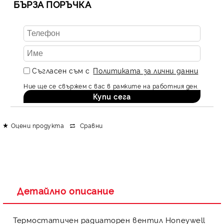
БЪРЗА ПОРЪЧКА
Съгласен съм с
Политиката за лични данни
Ние ще се свържем с вас в рамките на работния ден.
Оцени продукта
Сравни
Детайлно описание
Термостатичен радиаторен вентил Honeywell