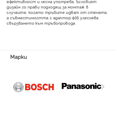
ефективност и лесна употреба. Ъгловият
дизайн го прави подходящ за монтаж в
случаите, когато тръбите идват от стената,
а съвместимостта с адаптор ф16 улеснява
свързването към тръбопровода.
Марки