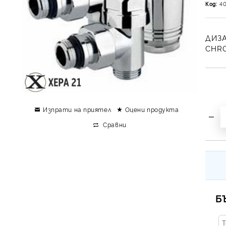
Код:
4
ДИЗА
CHR
Изпрати на приятел
Оцени продукта
Сравни
Б