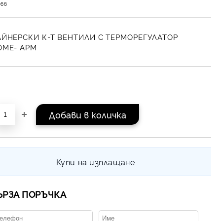
066
ЙНЕРСКИ К-Т ВЕНТИЛИ С ТЕРМОРЕГУЛАТОР
OME- APM
Купи на изплащане
ЪРЗА ПОРЪЧКА