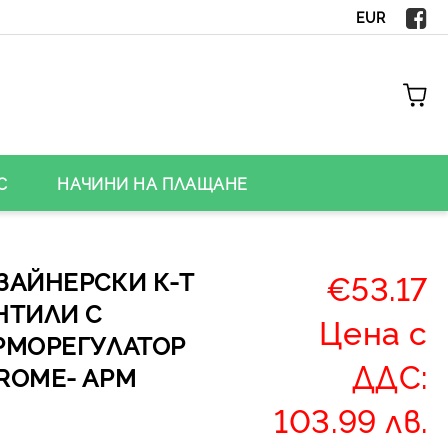
EUR
С
НАЧИНИ НА ПЛАЩАНЕ
ЗАЙНЕРСКИ К-Т
€53.17
НТИЛИ С
Цена с
РМОРЕГУЛАТОР
ДДС:
ROME- APM
103.99 лв.