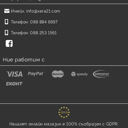
Имейл:
info@xera21.com
Телефон:
088 884 6697
Телефон:
088 253 1561
Ние работим с
GDPR
Нашият онлайн магазин е 100% съобразен с GDPR.