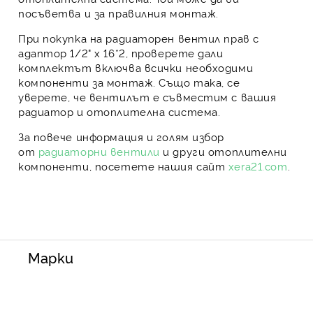
посъветва и за правилния монтаж.
При покупка на
радиаторен вентил прав с
адаптор 1/2" х 16*2
, проверете дали
комплектът включва всички необходими
компоненти за монтаж. Също така, се
уверете, че вентилът е съвместим с вашия
радиатор и отоплителна система.
За повече информация и голям избор
от
радиаторни вентили
и други отоплителни
компоненти, посетете нашия сайт
xera21.com
.
Марки