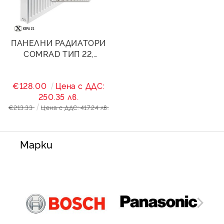
ПАНЕЛНИ РАДИАТОРИ
COMRAD ТИП 22,
400/2200- 3982W
€128.00
Цена с ДДС:
250.35 лв.
€213.33
Цена с ДДС: 417.24 лв.
Марки