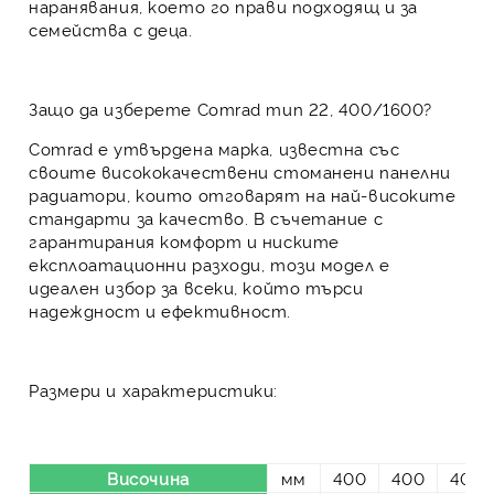
наранявания, което го прави подходящ и за
семейства с деца.
Защо да изберете Comrad тип 22, 400/1600?
Comrad е утвърдена марка, известна със
своите висококачествени стоманени панелни
радиатори, които отговарят на най-високите
стандарти за качество. В съчетание с
гарантирания комфорт и ниските
експлоатационни разходи, този модел е
идеален избор за всеки, който търси
надеждност и ефективност.
Размери и характеристики:
Височина
мм
400
400
400