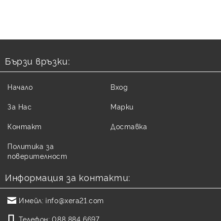
Бързи връзки:
Начало
Вход
За Нас
Марки
Контакт
Доставка
Политика за
поверителност
Информация за контакти:
Имейл:
info@xera21.com
Телефон:
088 884 6697