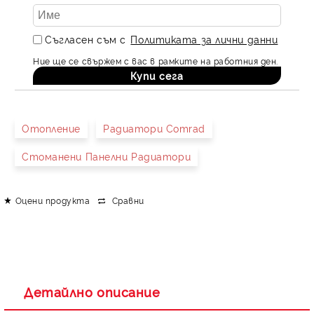
Съгласен съм с
Политиката за лични данни
Ние ще се свържем с вас в рамките на работния ден.
Отопление
Радиатори Comrad
Стоманени Панелни Радиатори
Оцени продукта
Сравни
Детайлно описание