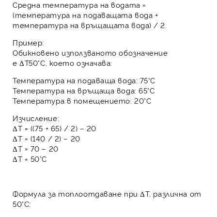
Средна температура на водата
=
(температура на подаващата вода +
температура на връщащата вода) / 2.
Пример:
Обикновено използваното обозначение
е
ΔT50°C
, което означава:
Температура на подаваща вода: 75°C
Температура на връщаща вода: 65°C
Температура в помещението: 20°C
Изчисление:
ΔT = ((75 + 65) / 2) – 20
ΔT = (140 / 2) – 20
ΔT = 70 – 20
ΔT = 50°C
Формула за топлоотдаване при ΔT, различна от
50°C: