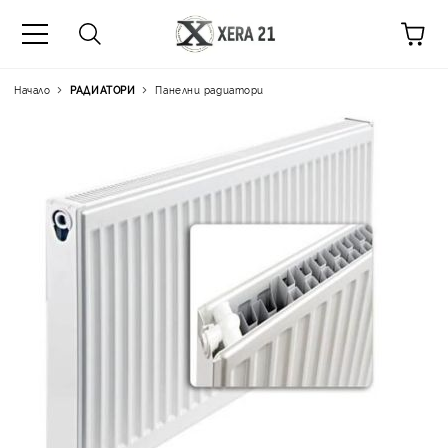
Начало
РАДИАТОРИ
Панелни радиатори
Цена на продукта:
€102.