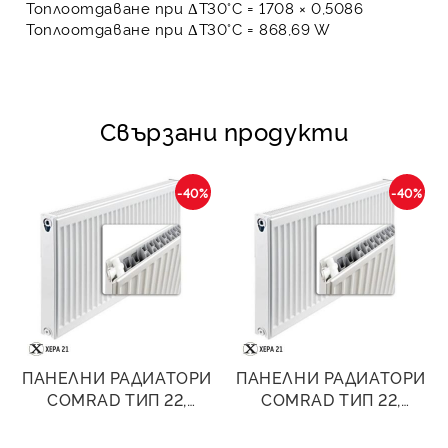
Топлоотдаване при ΔT30°C = 1708 × 0,5086
Топлоотдаване при ΔT30°C =
868,69 W
Свързани продукти
-40%
-40%
ПАНЕЛНИ РАДИАТОРИ
ПАНЕЛНИ РАДИАТОРИ
COMRAD ТИП 22,
COMRAD ТИП 22,
400/600- 1086W
400/800- 1448W