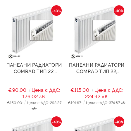
-40%
-40%
ПАНЕЛНИ РАДИАТОРИ
ПАНЕЛНИ РАДИАТОРИ
COMRAD ТИП 22,
COMRAD ТИП 22,
400/1400- 2534W
400/1800- 3258W
€90.00
Цена с ДДС:
€115.00
Цена с ДДС:
176.02 лв.
224.92 лв.
€150.00
Цена с ДДС: 293.37
€191.67
Цена с ДДС: 374.87 лв.
лв.
-40%
-40%