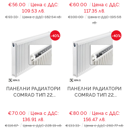
€56.00
Цена с ДДС:
€60.00
Цена с ДДС:
109.53 лв.
117.35 лв.
€93.33
Цена с ДДС: 182.54 лв.
€100.00
Цена с ДДС: 195.58
лв.
-40%
-40%
ПАНЕЛНИ РАДИАТОРИ
ПАНЕЛНИ РАДИАТОРИ
COMRAD ТИП 22,
COMRAD ТИП 22,
400/1000- 1810W
400/1200- 2172W
€70.00
Цена с ДДС:
€80.00
Цена с ДДС:
136.91 лв.
156.47 лв.
€116.67
Цена с ДДС: 228.19 лв.
€133.33
Цена с ДДС: 260.77 лв.