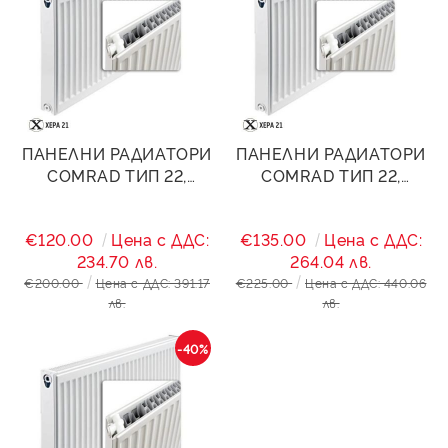
ПАНЕЛНИ РАДИАТОРИ
ПАНЕЛНИ РАДИАТОРИ
COMRAD ТИП 22,
COMRAD ТИП 22,
400/2000- 3620W
400/2400- 4344W
€120.00
Цена с ДДС:
€135.00
Цена с ДДС:
234.70 лв.
264.04 лв.
€200.00
Цена с ДДС: 391.17
€225.00
Цена с ДДС: 440.06
лв.
лв.
-40%