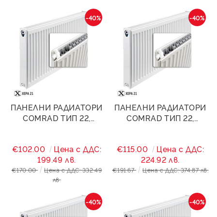
-40%
-40%
ПАНЕЛНИ РАДИАТОРИ
ПАНЕЛНИ РАДИАТОРИ
COMRAD ТИП 22,
COMRAD ТИП 22,
400/1600- 2896W
400/1800- 3258W
€102.00
Цена с ДДС:
€115.00
Цена с ДДС:
199.49 лв.
224.92 лв.
€170.00
Цена с ДДС: 332.49
€191.67
Цена с ДДС: 374.87 лв.
лв.
-40%
-40%