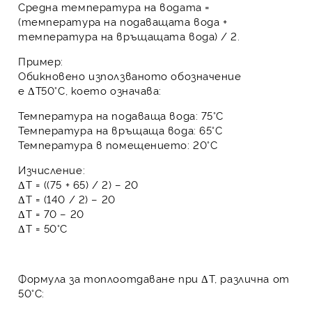
Средна температура на водата
=
(температура на подаващата вода +
температура на връщащата вода) / 2.
Пример:
Обикновено използваното обозначение
е
ΔT50°C
, което означава:
Температура на подаваща вода: 75°C
Температура на връщаща вода: 65°C
Температура в помещението: 20°C
Изчисление:
ΔT = ((75 + 65) / 2) – 20
ΔT = (140 / 2) – 20
ΔT = 70 – 20
ΔT = 50°C
Формула за топлоотдаване при ΔT, различна от
50°C: