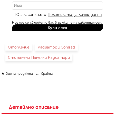
Съгласен съм с
Политиката за лични данни
Ние ще се свържем с вас в рамките на работния ден.
Отопление
Радиатори Comrad
Стоманени Панелни Радиатори
Оцени продукта
Сравни
Детайлно описание