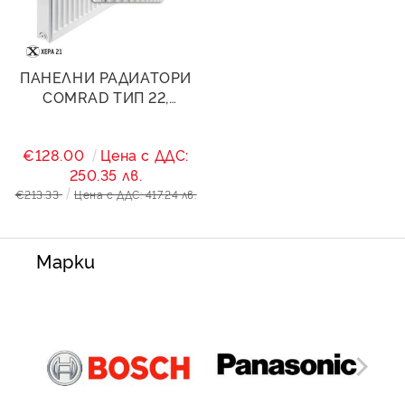
ПАНЕЛНИ РАДИАТОРИ
COMRAD ТИП 22,
400/2200- 3982W
€128.00
Цена с ДДС:
250.35 лв.
€213.33
Цена с ДДС: 417.24 лв.
Марки