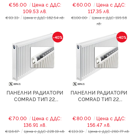
€56.00
Цена с ДДС:
€60.00
Цена с ДДС:
109.53 лв.
117.35 лв.
€93.33
Цена с ДДС: 182.54 лв.
€100.00
Цена с ДДС: 195.58
лв.
-40%
-40%
ПАНЕЛНИ РАДИАТОРИ
ПАНЕЛНИ РАДИАТОРИ
COMRAD ТИП 22,
COMRAD ТИП 22,
400/1000- 1810W
400/1200- 2172W
€70.00
Цена с ДДС:
€80.00
Цена с ДДС:
136.91 лв.
156.47 лв.
€116.67
Цена с ДДС: 228.19 лв.
€133.33
Цена с ДДС: 260.77 лв.