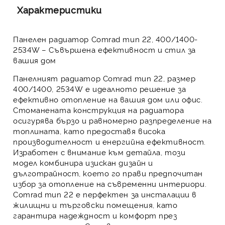
Характеристики
Панелен радиатор Comrad тип 22, 400/1400-
2534W – Съвършена ефективност и стил за
вашия дом
Панелният радиатор Comrad тип 22, размер
400/1400, 2534W
е идеалното решение за
ефективно отопление на вашия дом или офис.
Стоманената конструкция на радиатора
осигурява бързо и равномерно разпределение на
топлината, като предоставя висока
производителност и енергийна ефективност.
Изработен с внимание към детайла, този
модел комбинира изискан дизайн и
дълготрайност, което го прави предпочитан
избор за отопление на съвременни интериори.
Comrad тип 22 е перфектен за инсталации в
жилищни и търговски помещения, като
гарантира надеждност и комфорт през