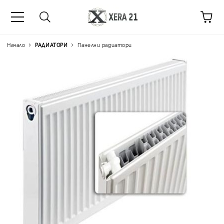
Начало
РАДИАТОРИ
Панелни радиатори
Цена на продукта:
€90.0