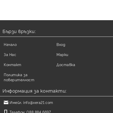
Бързи връзки:
Начало
Вход
За Нас
Марки
Контакт
Доставка
Политика за
поверителност
Информация за контакти:
Имейл:
info@xera21.com
Телефон:
088 884 6697