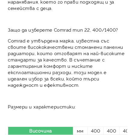
наранявания, което го прави подходящ и за
семейства с деца.
Защо да изберете Comrad тип 22, 400/1400?
Comrad е утвърдена марка, известна със
своите висококачествени стоманени панелни
радиатори, които отговарят на най-високите
стандарти за качество. В съчетание с
гарантирания комфорт и ниските
експлоатационни разходи, този модел е
идеален избор за всеки, който търси
надеждност и ефективност.
Размери и характеристики:
Височина
мм
400
400
400