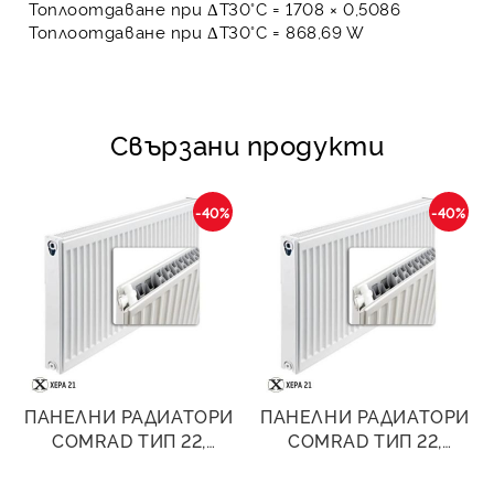
Топлоотдаване при ΔT30°C = 1708 × 0,5086
Топлоотдаване при ΔT30°C =
868,69 W
Свързани продукти
-40%
-40%
ПАНЕЛНИ РАДИАТОРИ
ПАНЕЛНИ РАДИАТОРИ
COMRAD ТИП 22,
COMRAD ТИП 22,
400/600- 1086W
400/800- 1448W