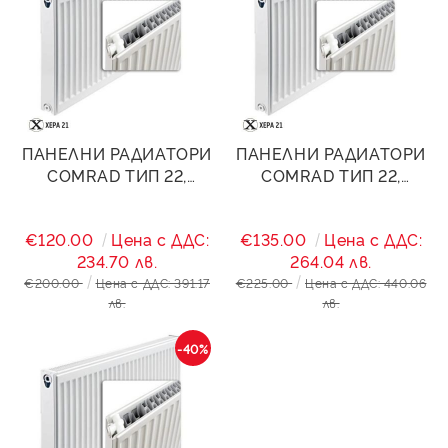
ПАНЕЛНИ РАДИАТОРИ
ПАНЕЛНИ РАДИАТОРИ
COMRAD ТИП 22,
COMRAD ТИП 22,
400/2000- 3620W
400/2400- 4344W
€120.00
Цена с ДДС:
€135.00
Цена с ДДС:
234.70 лв.
264.04 лв.
€200.00
Цена с ДДС: 391.17
€225.00
Цена с ДДС: 440.06
лв.
лв.
-40%