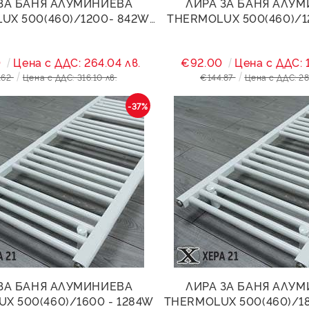
ЗА БАНЯ АЛУМИНИЕВА
ЛИРА ЗА БАНЯ АЛУ
UX 500(460)/1200- 842W
THERMOLUX 500(460)/1
ЧЕРЕН МАТ
0
Цена с ДДС: 264.04 лв.
€92.00
Цена с ДДС: 1
.62
Цена с ДДС: 316.10 лв.
€144.87
Цена с ДДС: 28
-37%
ЗА БАНЯ АЛУМИНИЕВА
ЛИРА ЗА БАНЯ АЛУ
X 500(460)/1600 - 1284W
THERMOLUX 500(460)/18