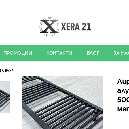
ПРОМОЦИИ
КОНТАКТИ
БЛОГ
ЗА НА
ЗА БАНЯ
Лир
ал
500
ма