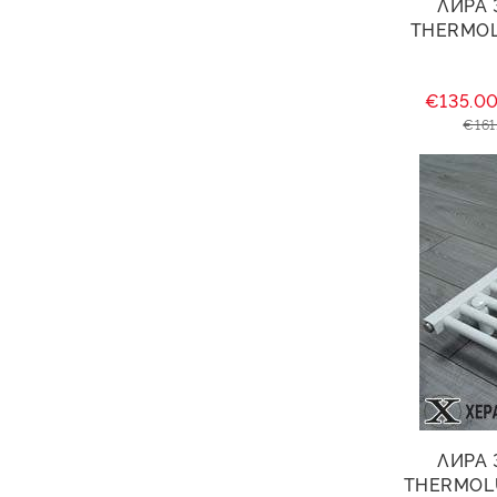
ЛИРА 
THERMOL
€135.0
€161
ЛИРА 
THERMOLU