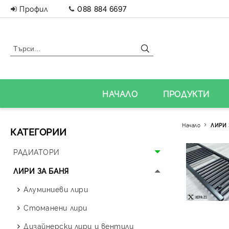
Профил
088 884 6697
НАЧАЛО
ПРОДУКТИ
Начало
ЛИРИ 
КАТЕГОРИИ
РАДИАТОРИ
Алуминиеви радиатори
ЛИРИ ЗА БАНЯ
Панелни радиатори
Алуминиеви лири
Аксесоари за радиатори
Стоманени лири
Дизайнерски радиатори
Дизайнерски лири и вентили