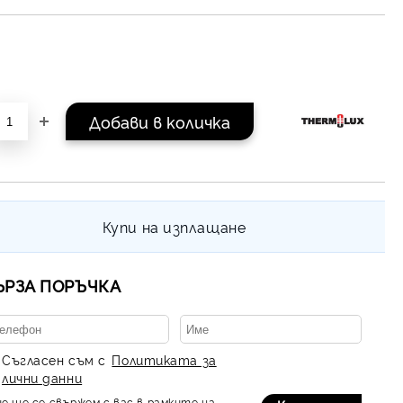
Купи на изплащане
ЪРЗА ПОРЪЧКА
Съгласен съм с
Политиката за
лични данни
е ще се свържем с вас в рамките на