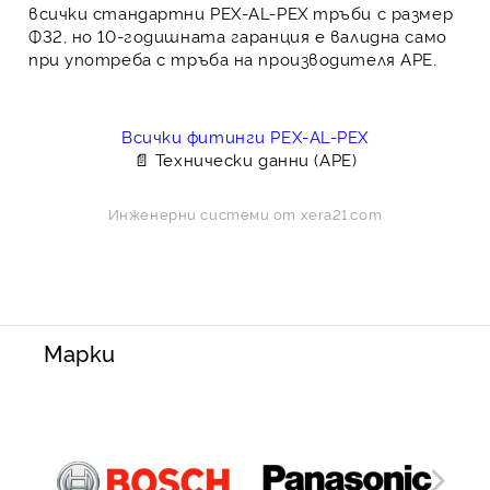
всички стандартни PEX-AL-PEX тръби с размер
Ф32, но 10-годишната гаранция е валидна само
при употреба с тръба на производителя APE.
Всички фитинги PEX-AL-PEX
📄 Технически данни (APE)
Инженерни системи от
xera21.com
Марки