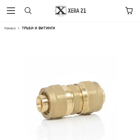
Начало
ТРЪБИ И ФИТИНГИ
Цена на продукта:
€16.55