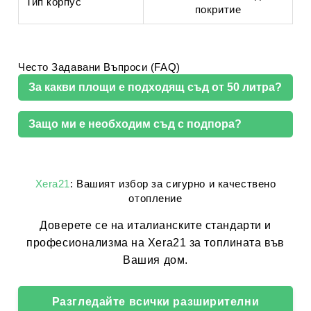
Тип корпус
покритие
Често Задавани Въпроси (FAQ)
За какви площи е подходящ съд от 50 литра?
Защо ми е необходим съд с подпора?
Xera21
: Вашият избор за сигурно и качествено
отопление
Доверете се на италианските стандарти и
професионализма на Xera21 за топлината във
Вашия дом.
Разгледайте всички разширителни