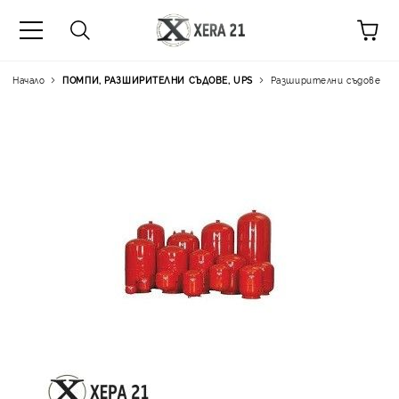
Начало
ПОМПИ, РАЗШИРИТЕЛНИ СЪДОВЕ, UPS
Разширителни съдове
Цена на продукта:
€74.40