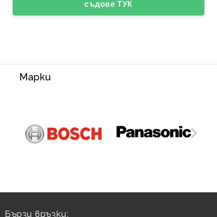
съдове ТУК
Марки
Бързи връзки: