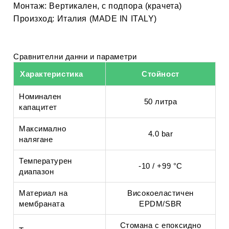
Монтаж:
Вертикален, с подпора (крачета)
Произход:
Италия (MADE IN ITALY)
Сравнителни данни и параметри
Характеристика
Стойност
Номинален
50 литра
капацитет
Максимално
4.0 bar
налягане
Температурен
-10 / +99 °C
диапазон
Материал на
Високоеластичен
мембраната
EPDM/SBR
Стомана с епоксидно