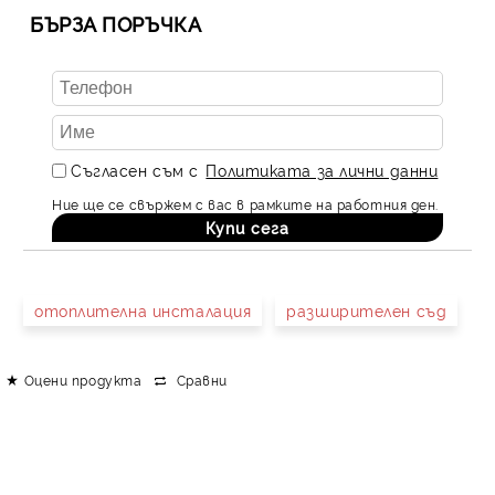
БЪРЗА ПОРЪЧКА
Съгласен съм с
Политиката за лични данни
Ние ще се свържем с вас в рамките на работния ден.
отоплителна инсталация
разширителен съд
Оцени продукта
Сравни