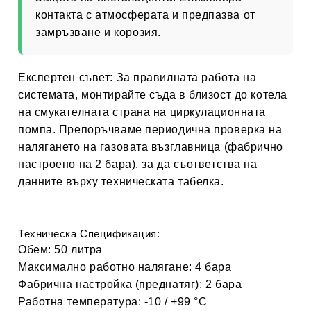
контакта с атмосферата и предпазва от
замръзване и корозия.
Експертен съвет:
За правилната работа на
системата, монтирайте съда в близост до котела
на смукателната страна на циркулационната
помпа. Препоръчваме периодична проверка на
налягането на газовата възглавница (фабрично
настроено на 2 бара), за да съответства на
данните върху техническата табелка.
Техническа Спецификация:
Обем:
50 литра
Максимално работно налягане:
4 бара
Фабрична настройка (преднатяг):
2 бара
Работна температура:
-10 / +99 °C