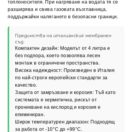
топлоносителя. При нагряване на водата тя се
разширява и свива газовата възглавница,
поддържайки налягането в безопасни граници.
Предимства на италианския мембранен
съд:
Компактен дизайн:
Моделът от 4 литра е
без подпора, което позволява лесен
монтаж в ограничени пространства.
Висока надеждност:
Произведен в Италия
по най-строги европейски стандарти за
качество.
Защита от замръзване и корозия:
Тъй като
системата е херметична, рискът от
проникване на кислород и корозия е
елиминиран.
Широк температурен диапазон:
Подходящ
за работа от -10°C до +99°C.