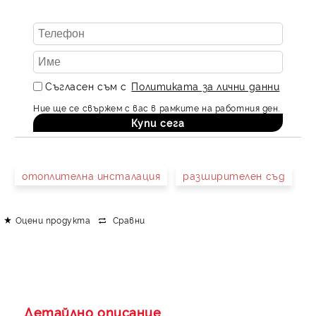
Съгласен съм с
Политиката за лични данни
Ние ще се свържем с вас в рамките на работния ден.
отоплителна инсталация
разширителен съд
Оцени продукта
Сравни
Детайлно описание