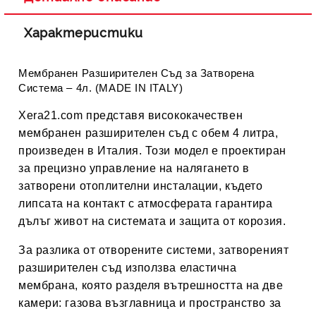
Характеристики
Мембранен Разширителен Съд за Затворена
Система – 4л. (MADE IN ITALY)
Xera21.com
представя висококачествен
мембранен разширителен съд с обем 4 литра
,
произведен в Италия. Този модел е проектиран
за прецизно управление на налягането в
затворени отоплителни инсталации, където
липсата на контакт с атмосферата гарантира
дълъг живот на системата и защита от корозия.
За разлика от отворените системи, затвореният
разширителен съд използва
еластична
мембрана
, която разделя вътрешността на две
камери: газова възглавница и пространство за