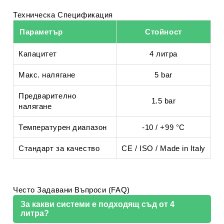
Техническа Спецификация
Параметър
Стойност
Капацитет
4 литра
Макс. налягане
5 bar
Предварително
1.5 bar
налягане
Температурен диапазон
-10 / +99 °C
Стандарт за качество
CE / ISO / Made in Italy
Често Задавани Въпроси (FAQ)
За какви системи е подходящ съд от 4
литра?