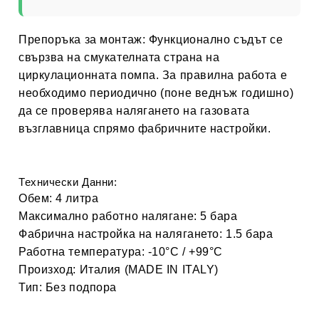
Препоръка за монтаж:
Функционално съдът се
свързва на смукателната страна на
циркулационната помпа. За правилна работа е
необходимо периодично (поне веднъж годишно)
да се проверява налягането на газовата
възглавница спрямо фабричните настройки.
Технически Данни:
Обем:
4 литра
Максимално работно налягане:
5 бара
Фабрична настройка на налягането:
1.5 бара
Работна температура:
-10°C / +99°C
Произход:
Италия (MADE IN ITALY)
Тип:
Без подпора