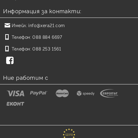
Информация за контакти:
Имейл:
info@xera21.com
Телефон:
088 884 6697
Телефон:
088 253 1561
Ние работим с
GDPR