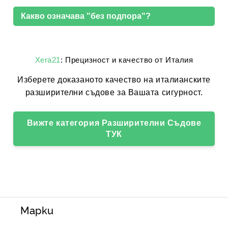
Какво означава "без подпора"?
Xera21
: Прецизност и качество от Италия
Изберете доказаното качество на италианските
разширителни съдове за Вашата сигурност.
Вижте категория Разширителни Съдове
ТУК
Марки