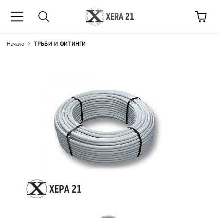
Начало
ТРЪБИ И ФИТИНГИ
Цена на продукта:
€1.15