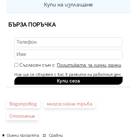
Купи на изплащане
БЪРЗА ПОРЪЧКА
Съгласен съм с
Политиката за лични данни
Ние ще се свържем с вас в рамките на работния ден.
Водопровод
многослойна тръба
Отопление
Оцени продукта
Сравни