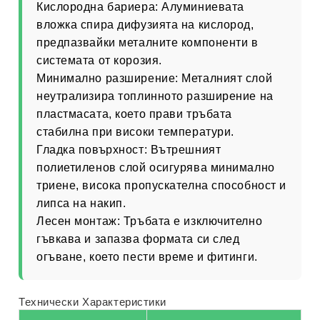
Кислородна бариера:
Алуминиевата
вложка спира дифузията на кислород,
предпазвайки металните компоненти в
системата от корозия.
Минимално разширение:
Металният слой
неутрализира топлинното разширение на
пластмасата, което прави тръбата
стабилна при високи температури.
Гладка повърхност:
Вътрешният
полиетиленов слой осигурява минимално
триене, висока пропускателна способност и
липса на накип.
Лесен монтаж:
Тръбата е изключително
гъвкава и запазва формата си след
огъване, което пести време и фитинги.
Технически Характеристики