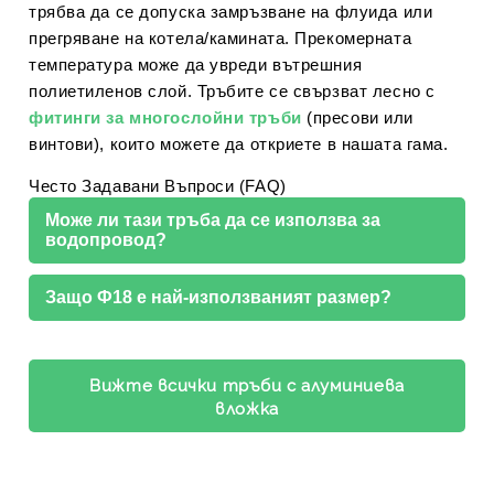
трябва да се допуска замръзване на флуида или
прегряване на котела/камината. Прекомерната
температура може да увреди вътрешния
полиетиленов слой. Тръбите се свързват лесно с
фитинги за многослойни тръби
(пресови или
винтови), които можете да откриете в нашата гама.
Често Задавани Въпроси (FAQ)
Може ли тази тръба да се използва за
водопровод?
Защо Ф18 е най-използваният размер?
Вижте всички тръби с алуминиева
вложка