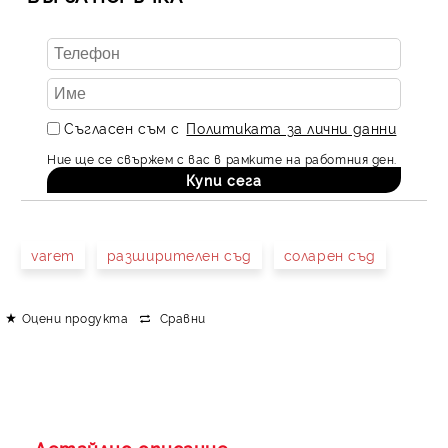
Съгласен съм с
Политиката за лични данни
Ние ще се свържем с вас в рамките на работния ден.
varem
разширителен съд
соларен съд
Оцени продукта
Сравни