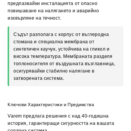
предпазвайки инсталацията от опасно
повишаване на налягането и аварийно
изхвърляне на течност.
Съдът разполага с корпус от въглеродна
стомана и специална
мембрана от
синтетичен каучук
, устойчива на гликол и
висока температура. Мембраната разделя
топлоносителя от въздушната възглавница,
осигурявайки стабилно налягане в
затворената система.
Ключови Характеристики и Предимства
Varem предлага решения с над 40-годишна
история, гарантиращи сигурността на вашата
соларна система.