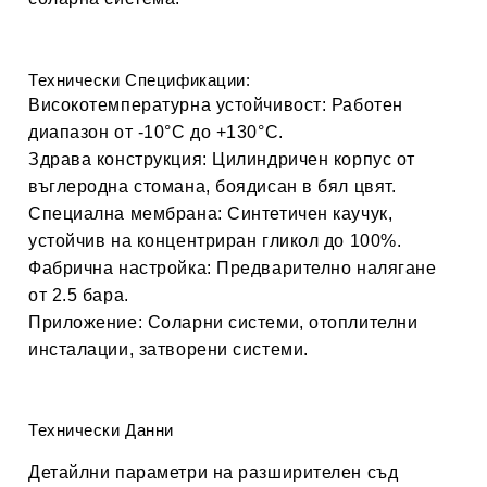
Технически Спецификации:
Високотемпературна устойчивост:
Работен
диапазон от -10°С до +130°С.
Здрава конструкция:
Цилиндричен корпус от
въглеродна стомана, боядисан в бял цвят.
Специална мембрана:
Синтетичен каучук,
устойчив на концентриран гликол до 100%.
Фабрична настройка:
Предварително налягане
от 2.5 бара.
Приложение:
Соларни системи, отоплителни
инсталации, затворени системи.
Технически Данни
Детайлни параметри на разширителен съд