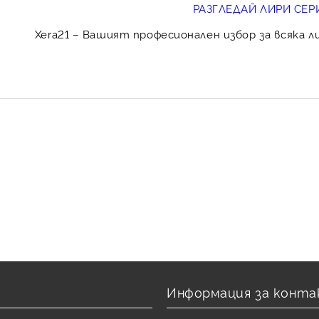
РАЗГЛЕДАЙ ЛИРИ СЕР
Xera21
– Вашият професионален избор за всяка л
Информация за конта