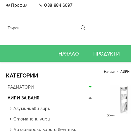
Профил
088 884 6697
НАЧАЛО
ПРОДУКТИ
Начало
ЛИРИ 
КАТЕГОРИИ
РАДИАТОРИ
Алуминиеви радиатори
ЛИРИ ЗА БАНЯ
Панелни радиатори
Алуминиеви лири
Аксесоари за радиатори
Стоманени лири
Дизайнерски радиатори
Дизайнерски лири и вентили