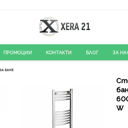
ПРОМОЦИИ
КОНТАКТИ
БЛОГ
ЗА НА
ЗА БАНЯ
Ст
ба
600
W