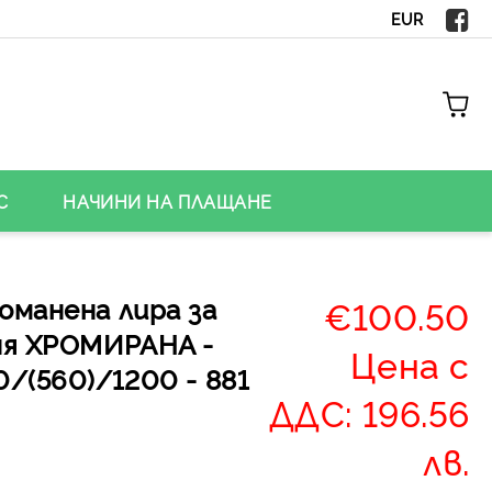
EUR
С
НАЧИНИ НА ПЛАЩАНЕ
оманена лира за
€100.50
ня ХРОМИРАНА -
Цена с
/(560)/1200 - 881
ДДС: 196.56
лв.