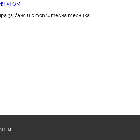
ИЯ ХРОМ
ира за баня и отоплителна техника
кти: