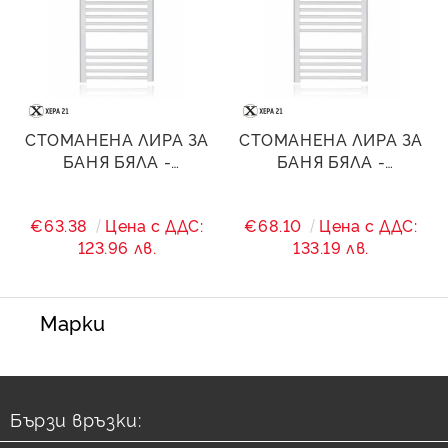
СТОМАНЕНА ЛИРА ЗА
СТОМАНЕНА ЛИРА ЗА
БАНЯ БЯЛА -
БАНЯ БЯЛА -
600/(560)/1600 - 1500
600/(560)/1800 - 1880
W
W
€63.38
Цена с ДДС:
€68.10
Цена с ДДС:
123.96 лв.
133.19 лв.
Марки
Бързи връзки: