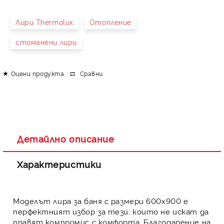
Лири Thermolux
Отопление
стоманени лири
Оцени продукта
Сравни
Детайлно описание
Характеристики
Моделът
лира за баня
с размери 600х900 е
перфектният избор за тези, които не искат да
правят компромис с комфорта. Благодарение на