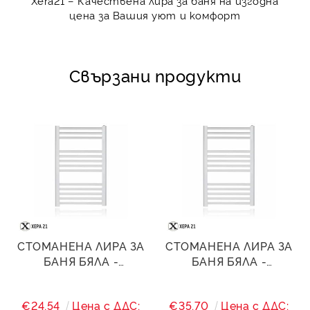
Xera21
– Качествена лира за баня на изгодна
цена за Вашия уют и комфорт
Свързани продукти
СТОМАНЕНА ЛИРА ЗА
СТОМАНЕНА ЛИРА ЗА
БАНЯ БЯЛА -
БАНЯ БЯЛА -
600/(560)/600 - 320 W
600/(560)/800 - 524 W
€24.54
Цена с ДДС:
€35.70
Цена с ДДС: