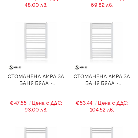
48.00 лв.
69.82 лв.
СТОМАНЕНА ЛИРА ЗА
СТОМАНЕНА ЛИРА ЗА
БАНЯ БЯЛА -
БАНЯ БЯЛА -
600/(560)/1200 - 940
600/(560)/1400 - 1159
W
W
€47.55
Цена с ДДС:
€53.44
Цена с ДДС:
93.00 лв.
104.52 лв.