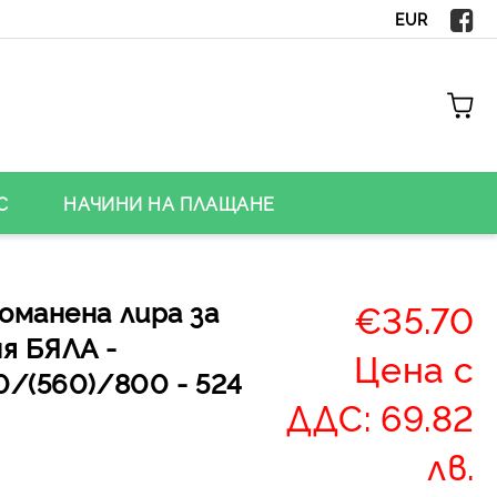
EUR
С
НАЧИНИ НА ПЛАЩАНЕ
оманена лира за
€35.70
я БЯЛА -
Цена с
/(560)/800 - 524
ДДС: 69.82
лв.