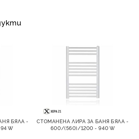
дукти
АНЯ БЯЛА -
СТОМАНЕНА ЛИРА ЗА БАНЯ БЯЛА -
594 W
600/(560)/1200 - 940 W