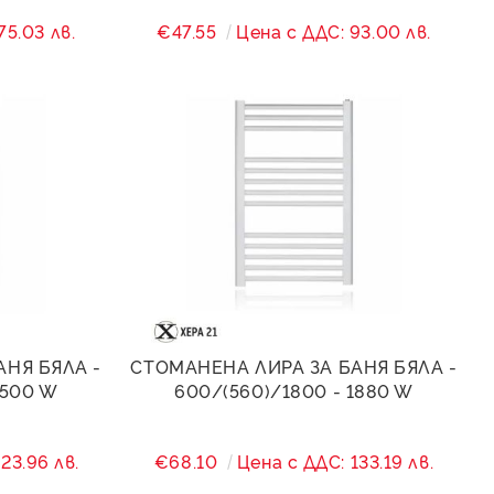
75.03 лв.
€47.55
Цена с ДДС: 93.00 лв.
АНЯ БЯЛА -
СТОМАНЕНА ЛИРА ЗА БАНЯ БЯЛА -
1500 W
600/(560)/1800 - 1880 W
23.96 лв.
€68.10
Цена с ДДС: 133.19 лв.