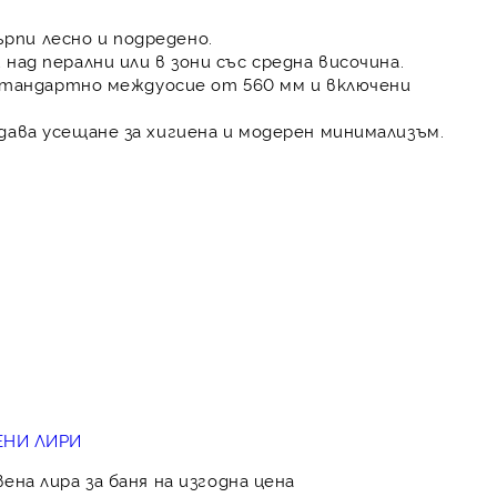
пи лесно и подредено.
над перални или в зони със средна височина.
 стандартно междуосие от 560 мм и включени
ава усещане за хигиена и модерен минимализъм.
ЕНИ ЛИРИ
на лира за баня на изгодна цена