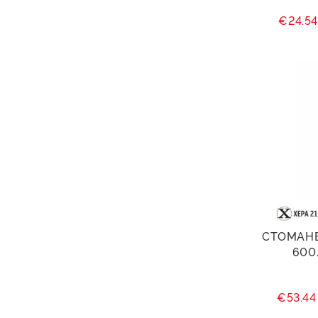
€24.5
СТОМАНЕ
600
€53.4