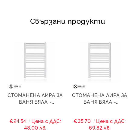
Свързани продукти
СТОМАНЕНА ЛИРА ЗА
СТОМАНЕНА ЛИРА ЗА
БАНЯ БЯЛА -
БАНЯ БЯЛА -
600/(560)/600 - 320 W
600/(560)/800 - 524 W
€24.54
Цена с ДДС:
€35.70
Цена с ДДС:
48.00 лв.
69.82 лв.