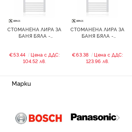
СТОМАНЕНА ЛИРА ЗА
СТОМАНЕНА ЛИРА ЗА
БАНЯ БЯЛА -
БАНЯ БЯЛА -
600/(560)/1400 - 1159
600/(560)/1600 - 1500
W
W
€53.44
Цена с ДДС:
€63.38
Цена с ДДС:
104.52 лв.
123.96 лв.
Марки