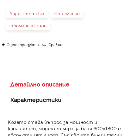
Лири Thermolux
Отопление
стоманени лири
Оцени продукта
Сравни
Детайлно описание
Характеристики
Когато става въпрос за мощност и
капацитет, моделът
лира за баня
600х1800 е
абсолютният лидер. Със своите внушителни