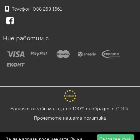
Телефон:
088 253 1561
Ние работим с
GDPR
Нашият онлайн магазин е 100% съобразен с GDPR.
Прочетете нашата политика
Моите лични данни
За да направи посещенията Ви на
Съгласен съм!