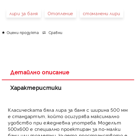
лири за баня
Отопление
стоманени лири
Оцени продукта
Сравни
Детайлно описание
Характеристики
Класическата бяла
лира за баня
с ширина 500 мм
е стандартът, който осигурява максимално
удобство при ежедневна употреба. Моделът
500х600 е специално проектиран за по-малки
бани или тоалетни, където пространството е