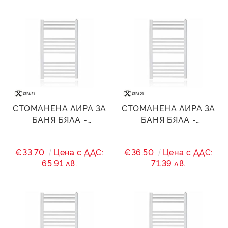
СТОМАНЕНА ЛИРА ЗА
СТОМАНЕНА ЛИРА ЗА
БАНЯ БЯЛА -
БАНЯ БЯЛА -
500/(460)/800 - 438 W
500/(460)/900 - 495 W
€33.70
Цена с ДДС:
€36.50
Цена с ДДС:
65.91 лв.
71.39 лв.