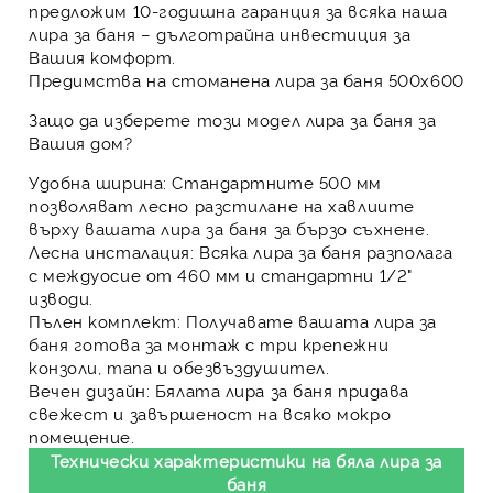
предложим 10-годишна гаранция за всяка наша
лира за баня – дълготрайна инвестиция за
Вашия комфорт.
Предимства на стоманена лира за баня 500х600
Защо да изберете този модел
лира за баня
за
Вашия дом?
Удобна ширина:
Стандартните 500 мм
позволяват лесно разстилане на хавлиите
върху вашата лира за баня за бързо съхнене.
Лесна инсталация:
Всяка лира за баня разполага
с междуосие от 460 мм и стандартни 1/2"
изводи.
Пълен комплект:
Получавате вашата лира за
баня готова за монтаж с три крепежни
конзоли, тапа и обезвъздушител.
Вечен дизайн:
Бялата лира за баня придава
свежест и завършеност на всяко мокро
помещение.
Технически характеристики на бяла лира за
баня