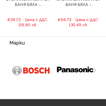
БАНЯ БЯЛА -
БАНЯ БЯЛА -
500/(460)/1600 - 1327
500/(460)/1800 - 1595
W
W
€59.72
Цена с ДДС:
€66.72
Цена с ДДС:
116.80 лв.
130.49 лв.
Марки