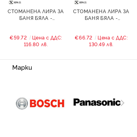
СТОМАНЕНА ЛИРА ЗА
СТОМАНЕНА ЛИРА ЗА
БАНЯ БЯЛА -
БАНЯ БЯЛА -
500/(460)/1600 - 1327
500/(460)/1800 - 1595
W
W
€59.72
Цена с ДДС:
€66.72
Цена с ДДС:
116.80 лв.
130.49 лв.
Марки