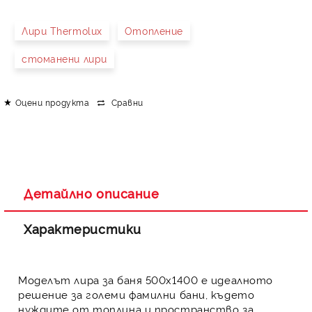
Лири Thermolux
Отопление
стоманени лири
Оцени продукта
Сравни
Детайлно описание
Характеристики
Моделът
лира за баня
500х1400 е идеалното
решение за големи фамилни бани, където
нуждите от топлина и пространство за