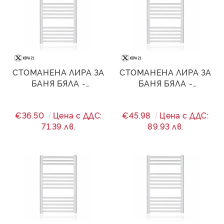
СТОМАНЕНА ЛИРА ЗА
СТОМАНЕНА ЛИРА ЗА
БАНЯ БЯЛА -
БАНЯ БЯЛА -
500/(460)/900 - 495 W
500/(460)/1200 - 801
W
€36.50
Цена с ДДС:
€45.98
Цена с ДДС:
71.39 лв.
89.93 лв.