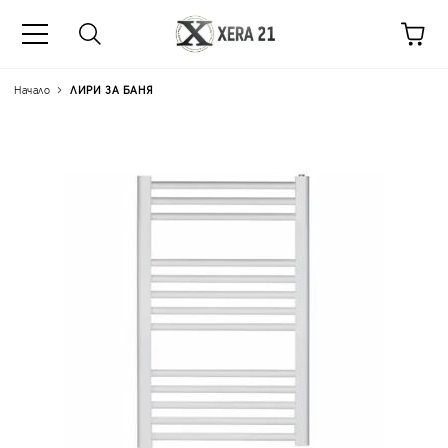
Начало
ЛИРИ ЗА БАНЯ
Цена на продукта:
€51.20