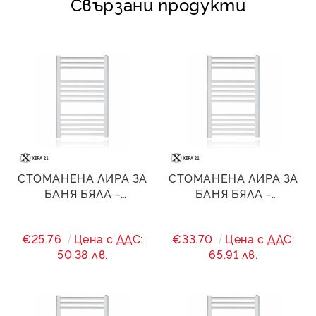
Свързани продукти
СТОМАНЕНА ЛИРА ЗА
СТОМАНЕНА ЛИРА ЗА
БАНЯ БЯЛА -
БАНЯ БЯЛА -
500/(460)/600 - 268 W
500/(460)/800 - 438 W
€25.76
Цена с ДДС:
€33.70
Цена с ДДС:
50.38 лв.
65.91 лв.