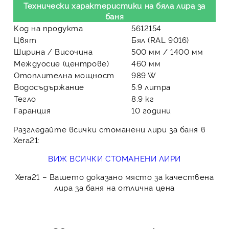
Технически характеристики на бяла лира за
баня
Код на продукта
5612154
Цвят
Бял (RAL 9016)
Ширина / Височина
500 мм / 1400 мм
Междуосие (центрове)
460 мм
Отоплителна мощност
989 W
Водосъдържание
5.9 литра
Тегло
8.9 кг
Гаранция
10 години
Разгледайте всички стоманени лири за баня в
Xera21:
ВИЖ ВСИЧКИ СТОМАНЕНИ ЛИРИ
Xera21
– Вашето доказано място за качествена
лира за баня на отлична цена