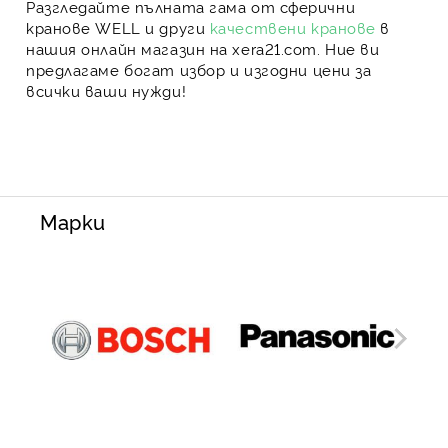
Разгледайте пълната гама от
сферични
кранове WELL
и други
качествени кранове
в
нашия онлайн магазин на xera21.com. Ние ви
предлагаме
богат избор
и
изгодни цени
за
всички ваши нужди!
Марки