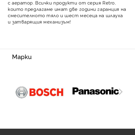
с аератор.
Всички продукти от серия Retro,
които предлагаме имат две години гаранция на
смесителното тяло и шест месеца на шлауха
и затварящия механизъм!
Марки